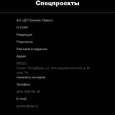
Спец­проекты
АО «ДП Бизнес Пресс»
О СМИ
Редакция
Подписка
Реклама в издании
Адрес
197022,
Санкт-Петербург, ул. Инструментальная, д. 8,
пом. 74.
показать на карте
Телефон
(812) 328-28-28
E-mail
gazeta@dp.ru