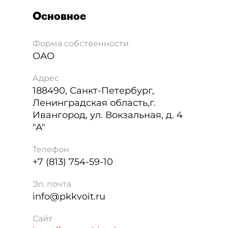
Основное
Форма собственности
ОАО
Адрес
188490
,
Санкт-Петербург
,
Ленинградская область,г.
Ивангород, ул. Вокзальная, д. 4
"А"
Телефон
+7 (813) 754-59-10
Эл. почта
info@pkkvoit.ru
Сайт