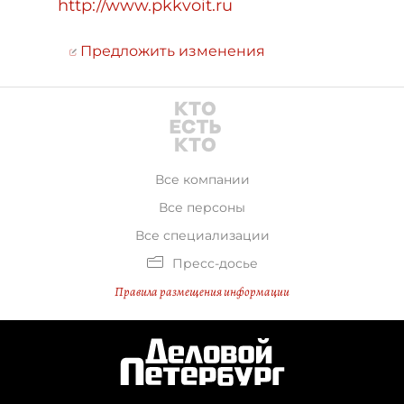
http://www.pkkvoit.ru
Предложить изменения
Все компании
Все персоны
Все специализации
Пресс-досье
Правила размещения информации