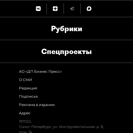
Рубрики
Спец­проекты
АО «ДП Бизнес Пресс»
О СМИ
Редакция
Подписка
Реклама в издании
Адрес
197022,
Санкт-Петербург, ул. Инструментальная, д. 8,
пом. 74.