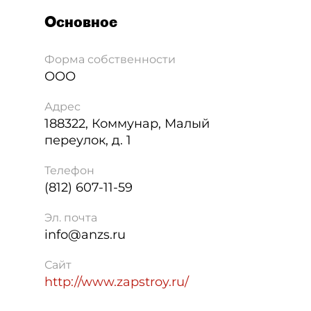
Основное
Форма собственности
ООО
Адрес
188322
,
Коммунар
,
Малый
переулок, д. 1
Телефон
(812) 607-11-59
Эл. почта
info@anzs.ru
Сайт
http://www.zapstroy.ru/