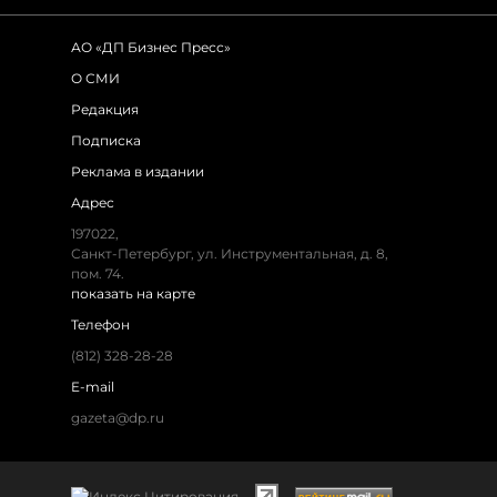
АО «ДП Бизнес Пресс»
О СМИ
Редакция
Подписка
Реклама в издании
Адрес
197022,
Санкт-Петербург, ул. Инструментальная, д. 8,
пом. 74.
показать на карте
Телефон
(812) 328-28-28
E-mail
gazeta@dp.ru