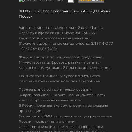
© 1993 - 2026 Все права защищены АО «ДП Бизнес
Пресс»
Зарегистрировано Федеральной службой по
надзору в сфере связи, информационных
технологий и массовых коммуникаций
(Роскомнадзор), номер свидетельства ЭЛ № ФС 77
- 65426 от 18.04.2016г.
Функционирует при финансовой поддержке
Министерства цифрового развития, связи и
массовых коммуникаций Российской Федерации.
На информационном ресурсе применяются
рекомендательные технологии. Подробнее.
Перечень иностранных и международных
неправительственных организаций, деятельность
↓
которых признана нежелательной:
В России признаны экстремистскими и запрещены
↓
организации:
Организации, СМИ и физические лица, признанные в
↓
России иностранными агентами:
Список организаций, в том числе иностранных и
↓