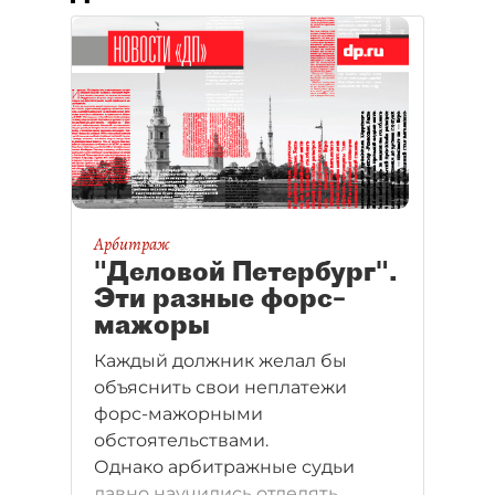
Арбитраж
"Деловой Петербург".
Эти разные форс–
мажоры
Каждый должник желал бы
объяснить свои неплатежи
форс-мажорными
обстоятельствами.
Однако арбитражные судьи
давно научились отделять