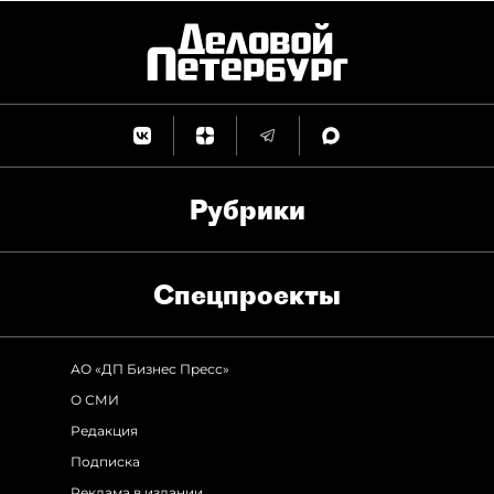
Рубрики
Спец­проекты
АО «ДП Бизнес Пресс»
О СМИ
Редакция
Подписка
Реклама в издании