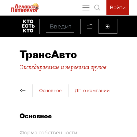
Войти
ТрансАвто
Экспедирование и перевозка грузов
Основное
ДП о компании
Основное
Форма собственности