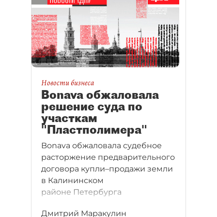
Новости бизнеса
Bonava обжаловала
решение суда по
участкам
"Пластполимера"
Bonava обжаловала судебное
расторжение предварительного
договора купли–продажи земли
в Калининском
районе Петербурга
Дмитрий Маракулин