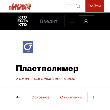
Войти
Пластполимер
Химическая промышленность
Основное
О компании
ДП о ко