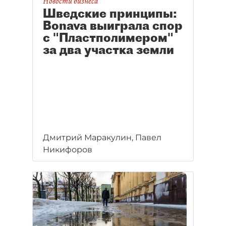
Новости бизнеса
Шведские принципы:
Bonava выиграла спор
с "Пластполимером"
за два участка земли
Дмитрий Маракулин, Павел
Никифоров