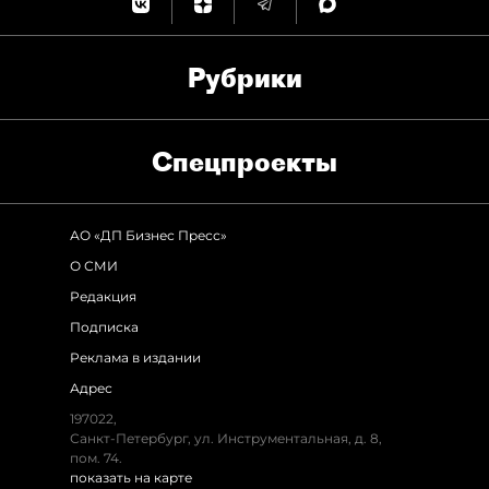
Рубрики
Спец­проекты
АО «ДП Бизнес Пресс»
О СМИ
Редакция
Подписка
Реклама в издании
Адрес
197022,
Санкт-Петербург, ул. Инструментальная, д. 8,
пом. 74.
показать на карте