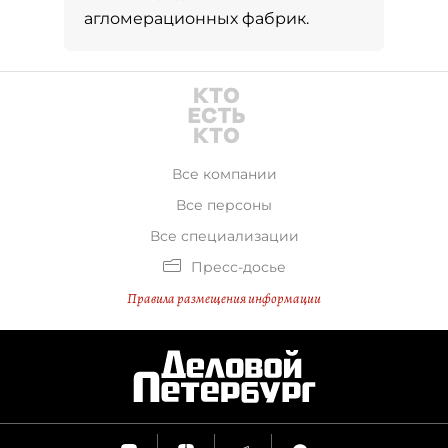
агломерационных фабрик.
Все компании
Все персоны
Все специализации
Пресс-досье
Правила размещения информации