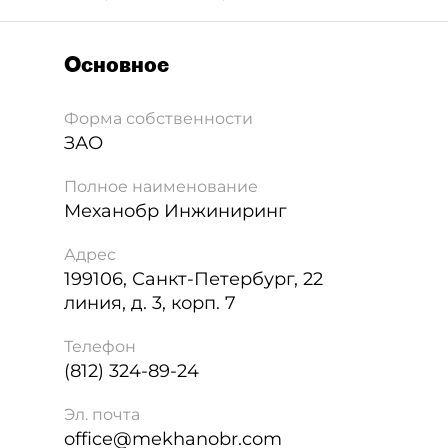
Основное
Форма собственности
ЗАО
Полное наименование
Механобр Инжиниринг
Адрес
199106
,
Санкт-Петербург
,
22
линия, д. 3, корп. 7
Телефон
(812) 324-89-24
Эл. почта
office@mekhanobr.com