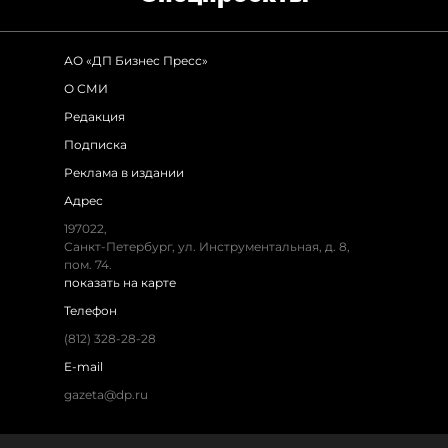
АО «ДП Бизнес Пресс»
О СМИ
Редакция
Подписка
Реклама в издании
Адрес
197022,
Санкт-Петербург, ул. Инструментальная, д. 8,
пом. 74.
показать на карте
Телефон
(812) 328-28-28
E-mail
gazeta@dp.ru