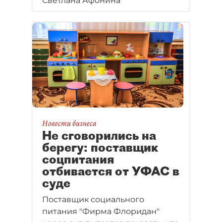
Светлана Афонина
Новости бизнеса
Не сговорились на
берегу: поставщик
соцпитания
отбивается от УФАС в
суде
Поставщик социального
питания "Фирма Флоридан"