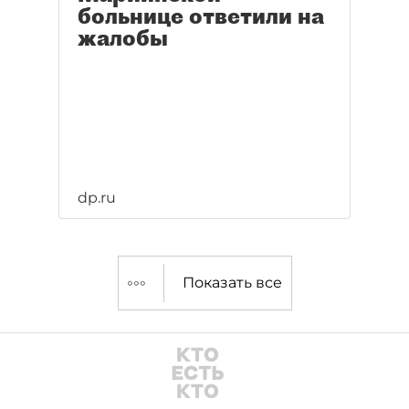
больнице ответили на
жалобы
dp.ru
Показать все