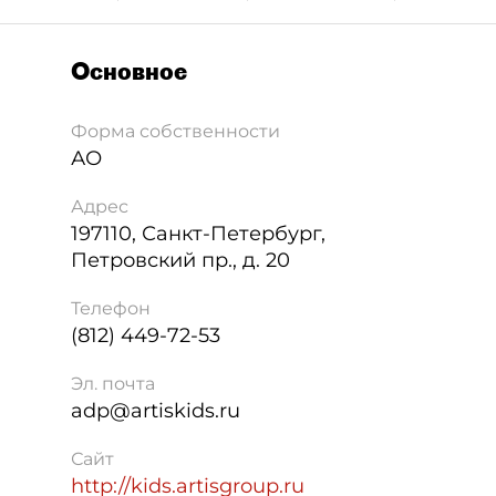
Основное
Форма собственности
АО
Адрес
197110
,
Санкт-Петербург
,
Петровский пр., д. 20
Телефон
(812) 449-72-53
Эл. почта
adp@artiskids.ru
Сайт
http://kids.artisgroup.ru