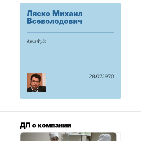
Ляско Михаил
Всеволодович
Арла Фудс
28.07.1970
ДП о компании