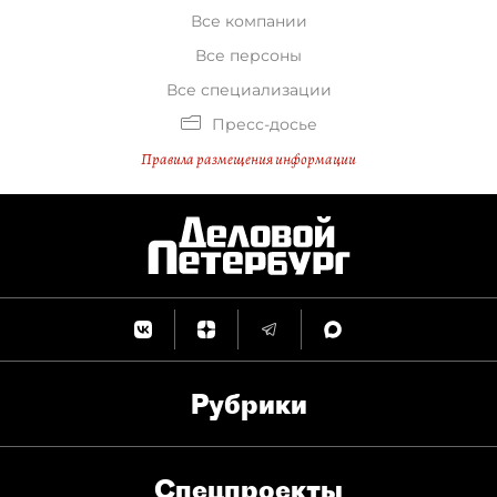
Все компании
Все персоны
Все специализации
Пресс-досье
Правила размещения информации
Рубрики
Спец­проекты