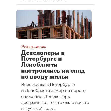
за повышения с 2026 года НДС.
Недвижимость
Девелоперы в
Петербурге и
Ленобласти
настроились на спад
по вводу жилья
Ввод жилья в Петербурге
и Ленобласти замер на пороге
снижения. Девелоперы
достраивают то, что было начато
в "тучные" годы.