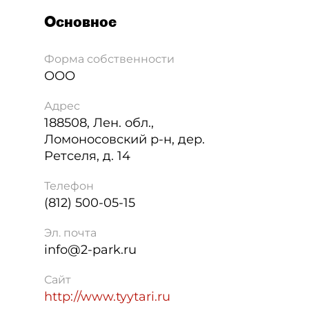
Основное
Форма собственности
ООО
Адрес
188508
,
Лен. обл.,
Ломоносовский р-н, дер.
Ретселя, д. 14
Телефон
(812) 500-05-15
Эл. почта
info@2-park.ru
Сайт
http://www.tyytari.ru