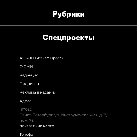
Рубрики
Спец­проекты
АО «ДП Бизнес Пресс»
О СМИ
Редакция
Подписка
Реклама в издании
Адрес
197022,
Санкт-Петербург, ул. Инструментальная, д. 8,
пом. 74.
показать на карте
Телефон