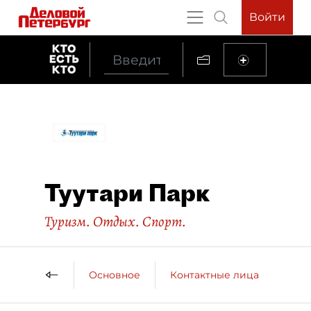
Войти
Туутари Парк
Туризм. Отдых. Спорт.
Основное
Контактные лица
ДП 