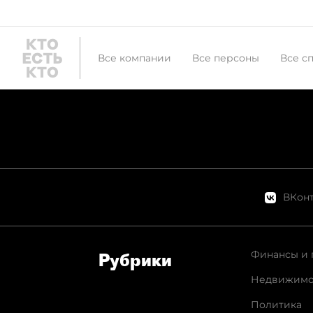
Все компании
Все персоны
Все с
ВКонт
Финансы и 
Рубрики
Недвижимо
Политика