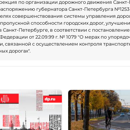
рекция по организации дорожного движения Санкт-
распоряжению губернатора Санкт-Петербурга №1253-
 целях совершенствования системы управления дор
пропускной способности городских дорог, улучшен
в Санкт-Петербурге, в соответствии с постановлени
Федерации от 22.09.99 г. № 1079 "О мерах по упоряд
и, связанной с осуществлением контроля транспорт
ых дорогах".