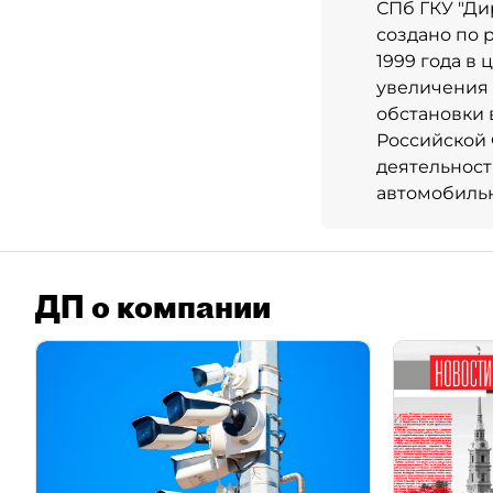
СПб ГКУ "Ди
создано по 
1999 года в
увеличения 
обстановки 
Российской 
деятельност
автомобильн
ДП о компании