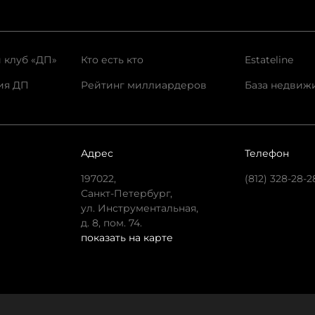
 клуб «ДП»
Кто есть кто
Estateline
ия ДП
Рейтинг миллиардеров
База недвиж
Адрес
Телефон
197022,
(812) 328-28-2
Санкт-Петербург,
ул. Инструментальная,
д. 8, пом. 74.
показать на карте