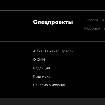
Экспертный
Спец­проекты
Мероприят
АО «ДП Бизнес Пресс»
О СМИ
Редакция
Подписка
Реклама в издании