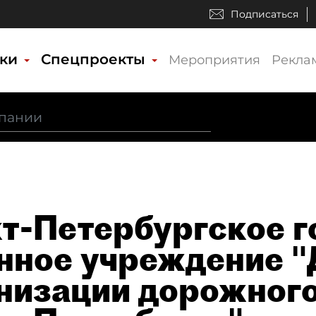
Подписаться
ики
Спецпроекты
Мероприятия
Рекла
т-Петербургское г
нное учреждение "
низации дорожног