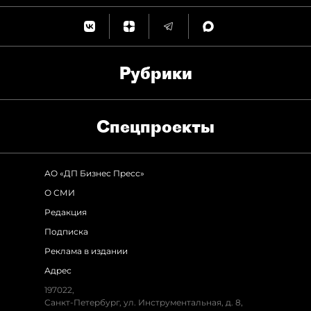
Рубрики
Спец­проекты
АО «ДП Бизнес Пресс»
О СМИ
Редакция
Подписка
Реклама в издании
Адрес
197022,
Санкт-Петербург, ул. Инструментальная, д. 8,