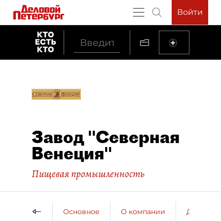
Войти
Завод "Северная
Венеция"
Пищевая промышленность
Основное
О компании
ДП о ко