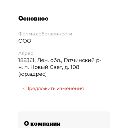
Основное
Форма собственности
ООО
Адрес
188361
,
Лен. обл., Гатчинский р-
н, п. Новый Свет, д. 108
(юр.адрес)
Предложить изменения
О компании