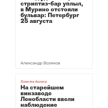
стриптиз-бар уплыл,
в Мурино отстояли
бульвар: Петербург
25 августа
Александр Возяков
Новости бизнеса
На старейшем
винзаводе
Ленобласти ввели
наблюдение