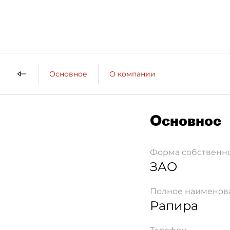
Основное
О компании
Основное
Форма собственн
ЗАО
Полное наименов
Рапира