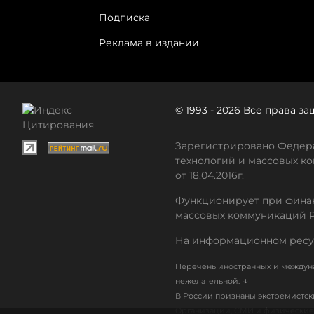
Подписка
Реклама в издании
© 1993 - 2026 Все права 
Зарегистрировано Федера
технологий и массовых ко
от 18.04.2016г.
Функционирует при финан
массовых коммуникаций 
На информационном ресу
Перечень иностранных и междуна
↓
нежелательной:
В России признаны экстремистс
Организации, СМИ и физические 