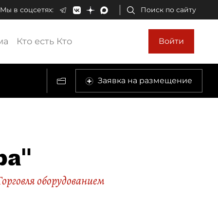
Мы в соцсетях:
Поиск по сайту
ма
Кто есть Кто
Войти
Заявка на размещение
ра"
Торговля оборудованием