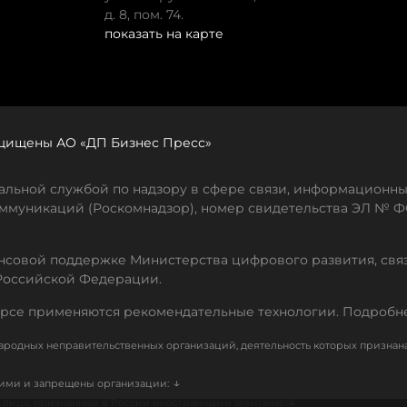
д. 8, пом. 74.
показать на карте
защищены АО «ДП Бизнес Пресс»
льной службой по надзору в сфере связи, информационны
ммуникаций (Роскомнадзор), номер свидетельства ЭЛ № ФС
совой поддержке Министерства цифрового развития, свя
Российской Федерации.
рсе применяются рекомендательные технологии. Подробн
родных неправительственных организаций, деятельность которых признан
↓
кими и запрещены организации:
↓
лица, признанные в России иностранными агентами: