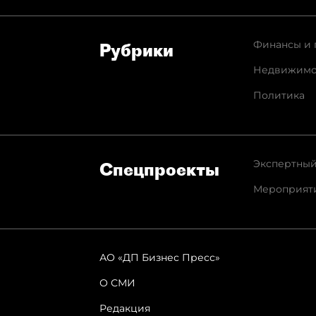
Финансы и 
Рубрики
Недвижимо
Политика
Экспертный
Спец­проекты
Мероприят
АО «ДП Бизнес Пресс»
О СМИ
Редакция