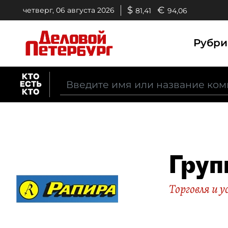
$
€
четверг, 06 августа 2026
81,41
94,06
Рубр
Груп
Торговля и у