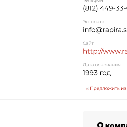
Телефон
(812) 449-33
Эл. почта
info@rapira.s
Сайт
http://www.ra
Дата основания
1993 год
Предложить и
О комп