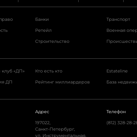
право
Банки
Транспорт
сть
Ретейл
Военная опе
Строительство
Происшеств
 клуб «ДП»
Кто есть кто
Estateline
ия ДП
Рейтинг миллиардеров
База недвиж
Адрес
Телефон
197022,
(812) 328-28-2
Санкт-Петербург,
ул. Инструментальная,