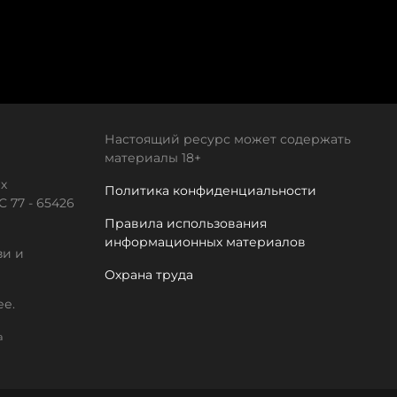
Настоящий ресурс может содержать
материалы 18+
х
Политика конфиденциальности
 77 - 65426
Правила использования
информационных материалов
зи и
Охрана труда
ее.
а