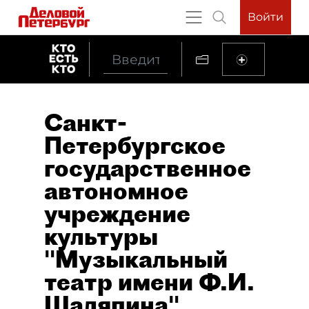
Войти
Санкт-
Петербургское
государственное
автономное
учреждение
культуры
"Музыкальный
театр имени Ф.И.
Шаляпина"