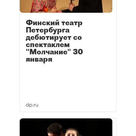
Финский театр
Петербурга
дебютирует со
спектаклем
"Молчание" 30
января
dp.ru