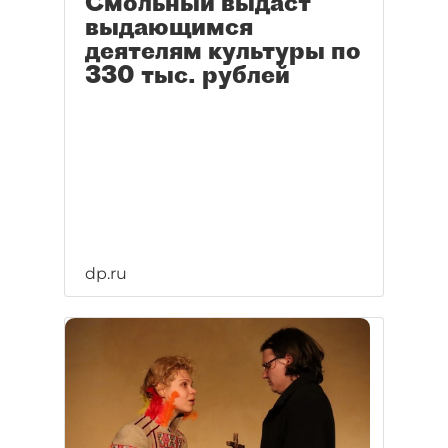
Смольный выдаст
выдающимся
деятелям культуры по
330 тыс. рублей
dp.ru