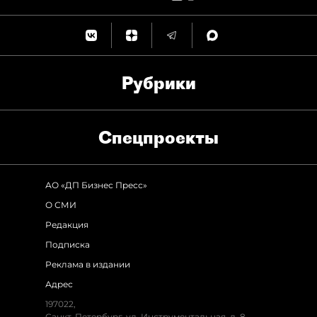
Рубрики
Спец­проекты
АО «ДП Бизнес Пресс»
О СМИ
Редакция
Подписка
Реклама в издании
Адрес
197022,
Санкт-Петербург, ул. Инструментальная, д. 8,