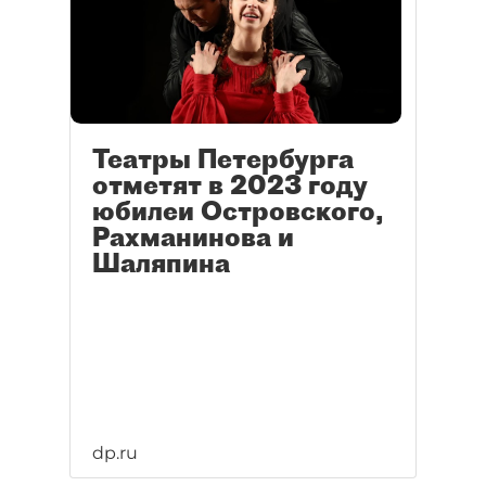
Театры Петербурга
отметят в 2023 году
юбилеи Островского,
Рахманинова и
Шаляпина
dp.ru