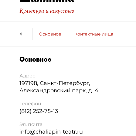
Культура и искусство
Основное
Контактные лица
ДП 
Основное
Адрес
197198
,
Санкт-Петербург
,
Александровский парк, д. 4
Телефон
(812) 252-75-13
Эл. почта
info@chaliapin-teatr.ru