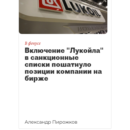
В фокусе
Включение "Лукойла"
в санкционные
списки пошатнуло
позиции компании на
бирже
Александр Пирожков