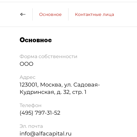
Основное
Контактные лица
ДП 
Основное
Форма собственности
ООО
Адрес
123001
,
Москва
,
ул. Садовая-
Кудринская, д. 32, стр. 1
Телефон
(495) 797-31-52
Эл. почта
info@alfacapital.ru