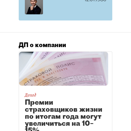
ДП о компании
Доход
Премии
страховщиков жизни
по итогам года могут
увеличиться на 10–
15%