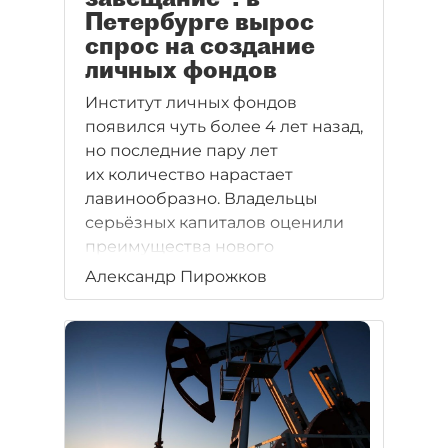
Петербурге вырос
спрос на создание
личных фондов
Институт личных фондов
появился чуть более 4 лет назад,
но последние пару лет
их количество нарастает
лавинообразно. Владельцы
серьёзных капиталов оценили
преимущества нового
инструмента.
Александр Пирожков