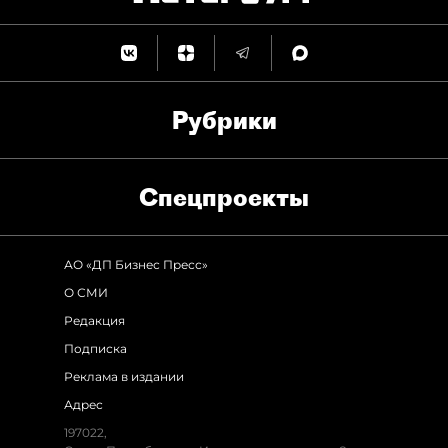
Рубрики
Спец­проекты
АО «ДП Бизнес Пресс»
О СМИ
Редакция
Подписка
Реклама в издании
Адрес
197022,