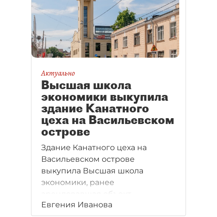
Актуально
Высшая школа
экономики выкупила
здание Канатного
цеха на Васильевском
острове
Здание Канатного цеха на
Васильевском острове
выкупила Высшая школа
экономики, ранее
арендовавшая объект.
Евгения Иванова