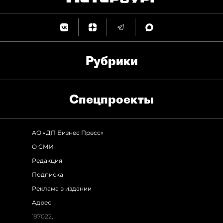
Рубрики
Спец­проекты
АО «ДП Бизнес Пресс»
О СМИ
Редакция
Подписка
Реклама в издании
Адрес
197022,