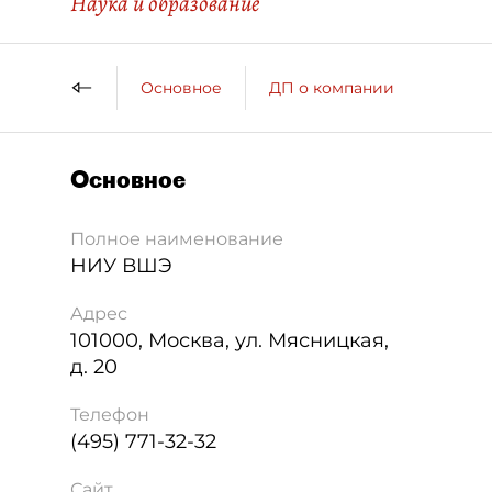
Наука и образование
Основное
ДП о компании
Основное
Полное наименование
НИУ ВШЭ
Адрес
101000
,
Москва
,
ул. Мясницкая,
д. 20
Телефон
(495) 771-32-32
Сайт