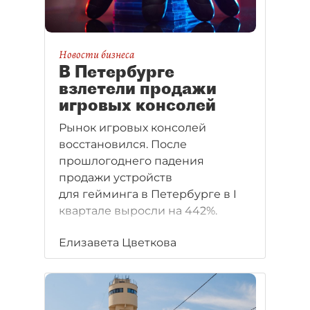
Новости бизнеса
В Петербурге
взлетели продажи
игровых консолей
Рынок игровых консолей
восстановился. После
прошлогоднего падения
продажи устройств
для гейминга в Петербурге в I
квартале выросли на 442%.
Елизавета Цветкова