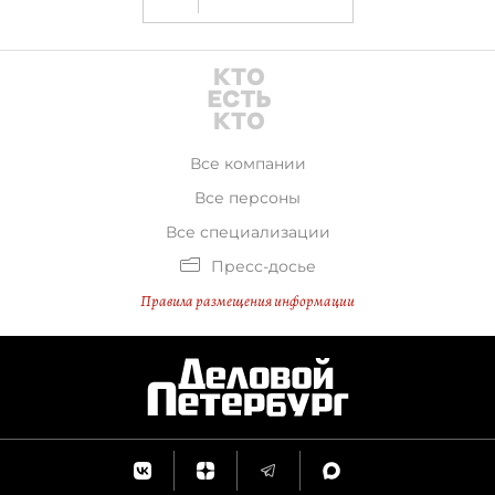
Все компании
Все персоны
Все специализации
Пресс-досье
Правила размещения информации