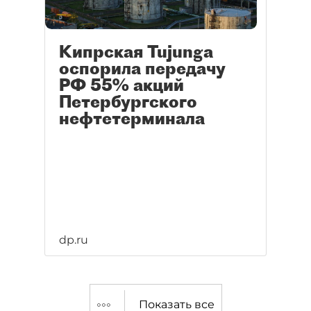
Кипрская Tujunga
оспорила передачу
РФ 55% акций
Петербургского
нефтетерминала
dp.ru
Показать все