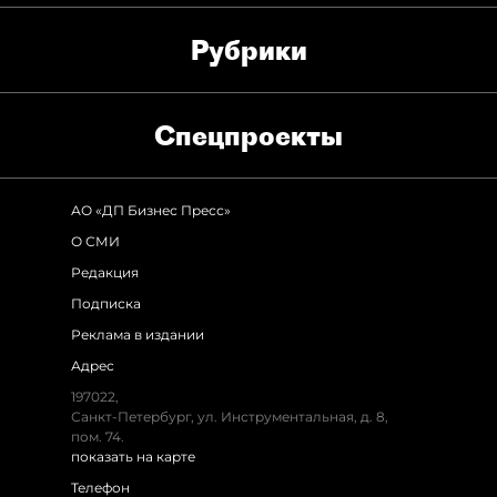
Рубрики
Спец­проекты
АО «ДП Бизнес Пресс»
О СМИ
Редакция
Подписка
Реклама в издании
Адрес
197022,
Санкт-Петербург, ул. Инструментальная, д. 8,
пом. 74.
показать на карте
Телефон