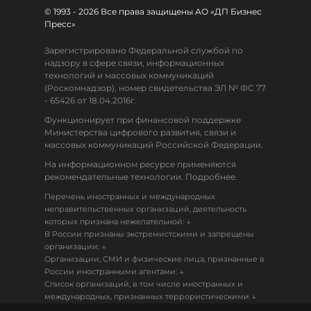
© 1993 - 2026 Все права защищены АО «ДП Бизнес
Пресс»
Зарегистрировано Федеральной службой по
надзору в сфере связи, информационных
технологий и массовых коммуникаций
(Роскомнадзор), номер свидетельства ЭЛ № ФС 77
- 65426 от 18.04.2016г.
Функционирует при финансовой поддержке
Министерства цифрового развития, связи и
массовых коммуникаций Российской Федерации.
На информационном ресурсе применяются
рекомендательные технологии. Подробнее.
Перечень иностранных и международных
неправительственных организаций, деятельность
↓
которых признана нежелательной:
В России признаны экстремистскими и запрещены
↓
организации:
Организации, СМИ и физические лица, признанные в
↓
России иностранными агентами:
Список организаций, в том числе иностранных и
↓
международных, признанных террористическими