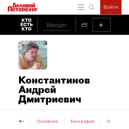
Войти
Константинов
Андрей
Дмитриевич
Основное
Биография
Образова