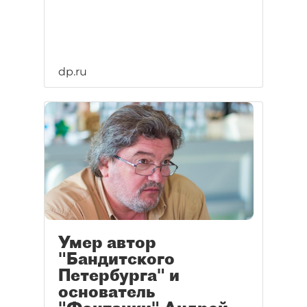
dp.ru
Умер автор
"Бандитского
Петербурга" и
основатель