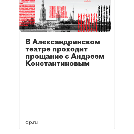
В Александринском
театре проходит
прощание с Андреем
Константиновым
dp.ru