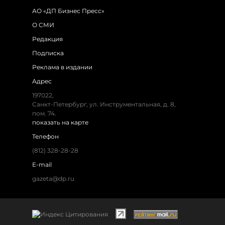
АО «ДП Бизнес Пресс»
О СМИ
Редакция
Подписка
Реклама в издании
Адрес
197022,
Санкт-Петербург, ул. Инструментальная, д. 8,
пом. 74.
показать на карте
Телефон
(812) 328-28-28
E-mail
gazeta@dp.ru