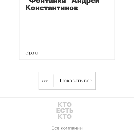
"Фонтанки" Андрей
Константинов
dp.ru
Показать все
Все компании