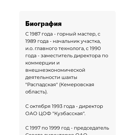
Биография
С 1987 года - горный мастер, с
1989 года - начальник участка,
и.о. главного технолога, с 1990
года - заместитель директора по
коммерции и
внешнеэкономической
деятельности шахты
"Распадская" (Кемеровская
область).
С октября 1993 года - директор
ОАО ЦОФ "Кузбасская".
С 1997 по 1999 год - председатель