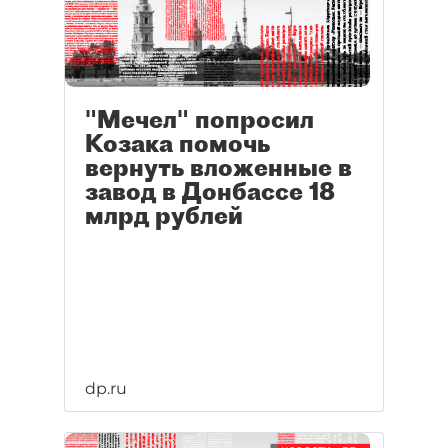
"Мечел" попросил
Козака помочь
вернуть вложенные в
завод в Донбассе 18
млрд рублей
dp.ru