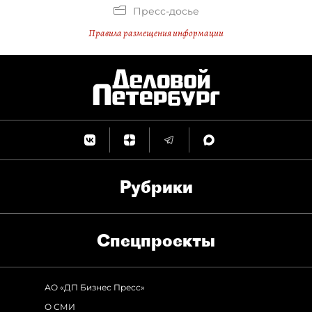
Пресс-досье
Правила размещения информации
Рубрики
Спец­проекты
АО «ДП Бизнес Пресс»
О СМИ