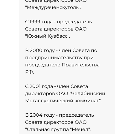
Совета директоров ОАО
"Междуреченскуголь".
С 1999 года - председатель
Совета директоров ОАО
"Южный Кузбасс".
В 2000 году - член Совета по
предпринимательству при
председателе Правительства
РФ.
С 2001 года - член Совета
директоров ОАО "Челябинский
Металлургический комбинат".
В 2004 году - председатель
Совета директоров ОАО
"Стальная группа "Мечел".