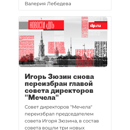
Валерия Лебедева
Игорь Зюзин снова
переизбран главой
совета директоров
"Мечела"
Совет директоров "Мечела"
переизбрал председателем
совета Игоря Зюзина, в состав
совета вошли три новых