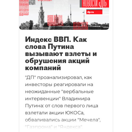
Индекс ВВП. Как
слова Путина
вызывают взлеты и
обрушения акций
компаний
"ДП" проанализировал, как
инвесторы реагировали на
неожиданные "вербальные
интервенции" Владимира
Путина: от слов первого лица
взлетали акции ЮКОСа,
обваливались акции "Мечела",
"Газпрома" и "Яндекса".