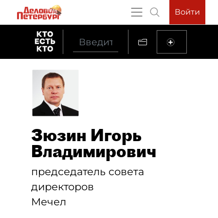
Войти
Зюзин Игорь
Владимирович
председатель совета
директоров
Мечел