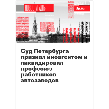
Суд Петербурга
признал иноагентом и
ликвидировал
профсоюз
работников
автозаводов