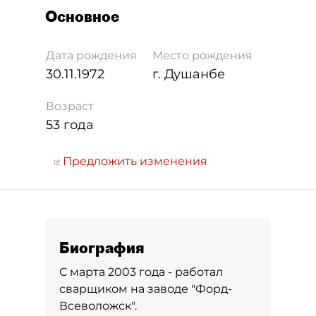
Основное
Дата рождения
Место рождения
30.11.1972
г. Душанбе
Возраст
53 года
Предложить изменения
Биография
С марта 2003 года - работал
сварщиком на заводе "Форд-
Всеволожск".