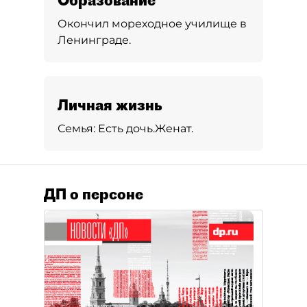
Образование
Окончил мореходное училище в
Ленинграде.
Личная жизнь
Семья:
Есть дочь.
Женат.
ДП о персоне