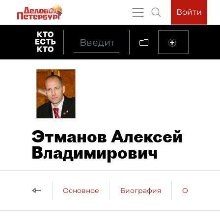
Войти
Этманов Алексей
Владимирович
Основное
Биография
Образова