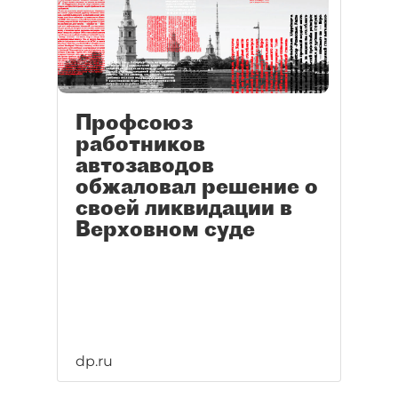
Профсоюз
работников
автозаводов
обжаловал решение о
своей ликвидации в
Верховном суде
dp.ru