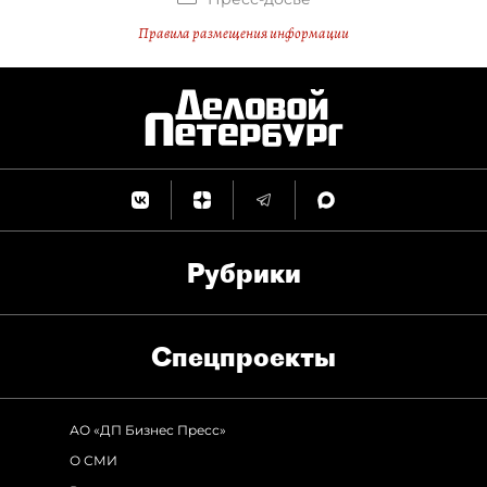
Правила размещения информации
Рубрики
Спец­проекты
АО «ДП Бизнес Пресс»
О СМИ