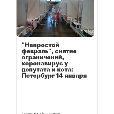
"Непростой
февраль", снятие
ограничений,
коронавирус у
депутата и кота:
Петербург 14 января
Максим Мунгалов