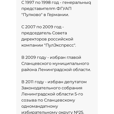
С 1997 по 1998 год - генеральныq
представителm ФГУАП
"Пулково" в Германии.
С 2007 по 2009 год -
председатель Cовета
директоров российской
компании "ПулЭкспресс".
В 2009 году - избран главой
Сланцевского муниципального
района Ленинградской области.
В 2011 году - избран депутатом
Законодательного собрания
Ленинградской области 5-го
созыва по Сланцевскому
одномандатному
избирательному округу №25.