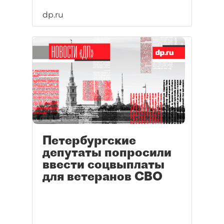
dp.ru
Петербургские
депутаты попросили
ввести соцвыплаты
для ветеранов СВО