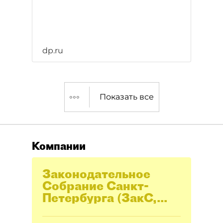
dp.ru
Показать все
Компании
Законодательное
Cобрание Санкт-
Петербурга (ЗакС,
Заксобрание)