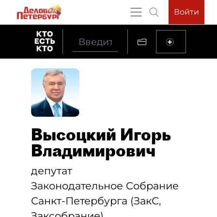
Войти
Высоцкий Игорь
Владимирович
депутат
Законодательное Cобрание
Санкт-Петербурга (ЗакС,
Заксобрание)