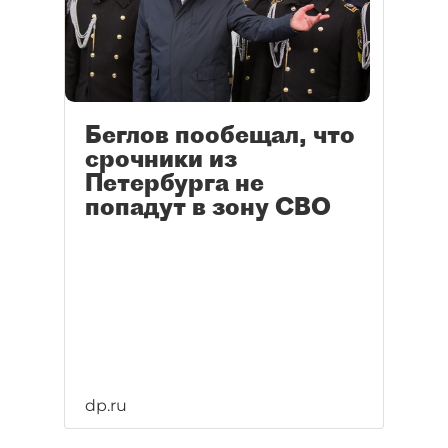
Беглов пообещал, что
срочники из
Петербурга не
попадут в зону СВО
dp.ru