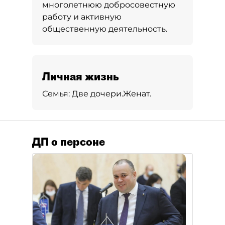
многолетнюю добросовестную
работу и активную
общественную деятельность.
Личная жизнь
Семья:
Две дочери.
Женат.
ДП о персоне