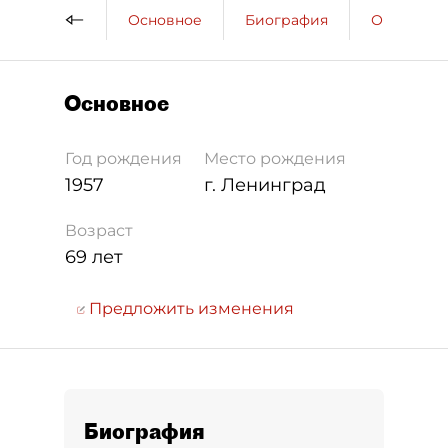
Основное
Биография
Образова
Основное
Год рождения
Место рождения
1957
г. Ленинград
Возраст
69 лет
Предложить изменения
Биография