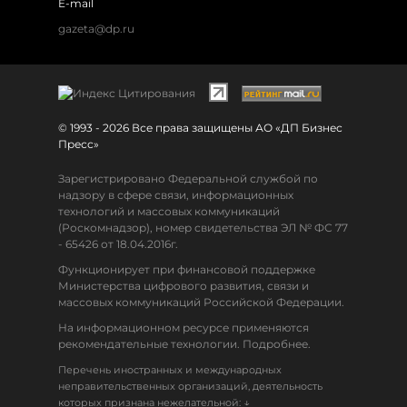
E-mail
gazeta@dp.ru
© 1993 - 2026 Все права защищены АО «ДП Бизнес
Пресс»
Зарегистрировано Федеральной службой по
надзору в сфере связи, информационных
технологий и массовых коммуникаций
(Роскомнадзор), номер свидетельства ЭЛ № ФС 77
- 65426 от 18.04.2016г.
Функционирует при финансовой поддержке
Министерства цифрового развития, связи и
массовых коммуникаций Российской Федерации.
На информационном ресурсе применяются
рекомендательные технологии. Подробнее.
Перечень иностранных и международных
неправительственных организаций, деятельность
↓
которых признана нежелательной: