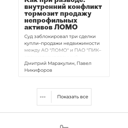
внутренний конфликт
тормозит продажу
непрофильных
активов ЛОМО
Суд заблокировал три сделки
купли–продажи недвижимости
между АО "ЛОМО" и ПАО "ПИК–
специализированный
Дмитрий Маракулин, Павел
застройщик".
Никифоров
Показать все