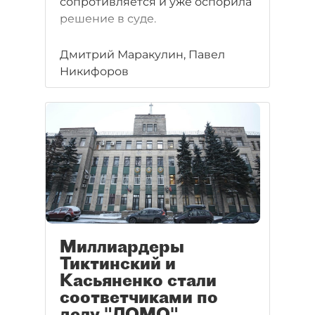
сопротивляется и уже оспорила
решение в суде.
Дмитрий Маракулин, Павел
Никифоров
Миллиардеры
Тиктинский и
Касьяненко стали
соответчиками по
делу "ЛОМО"