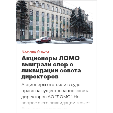
Новости бизнеса
Акционеры ЛОМО
выиграли спор о
ликвидации совета
директоров
Акционеры отстояли в суде
право на существование совета
директоров АО "ЛОМО". Но
вопрос о его ликвидации может
быть поднят снова на