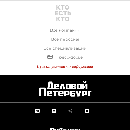
Все компании
Все персоны
Все специализации
Пресс-досье
Правила размещения информации