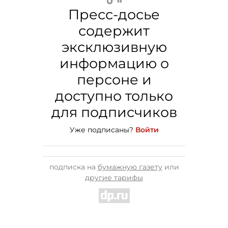
Пресс-досье
содержит
эксклюзивную
информацию о
персоне и
доступно только
для подписчиков
Уже подписаны?
Войти
подписка на
бумажную газету
или
другие тарифы