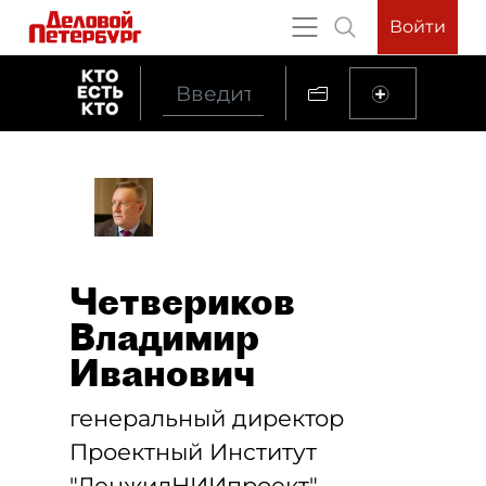
Войти
Четвериков
Владимир
Иванович
генеральный директор
Проектный Институт
"ЛенжилНИИпроект"