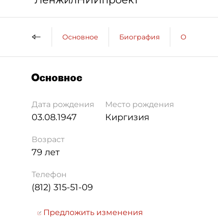
Основное
Биография
Образова
Основное
Дата рождения
Место рождения
03.08.1947
Киргизия
Возраст
79 лет
Телефон
(812) 315-51-09
Предложить изменения