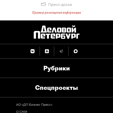
Пресс-досье
Правила размещения информации
Рубрики
Спец­проекты
АО «ДП Бизнес Пресс»
О СМИ