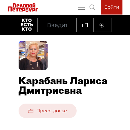
Войти
Карабань Лариса
Дмитриевна
Пресс-досье