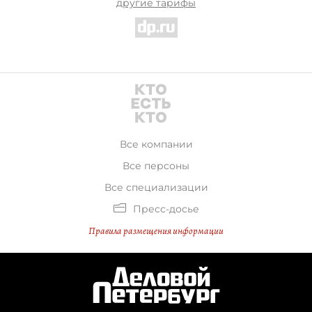
другие тарифы
Все компании
Все персоны
Все специализации
Пресс-досье
Правила размещения информации