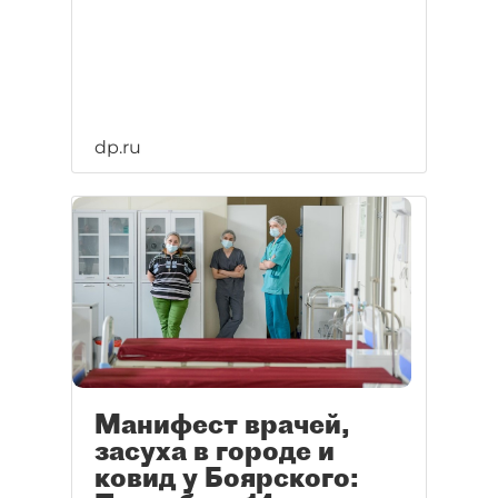
dp.ru
Манифест врачей,
засуха в городе и
ковид у Боярского: