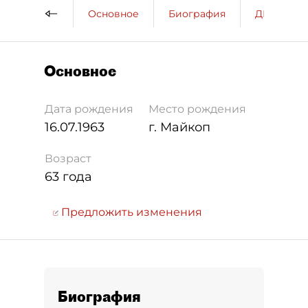
Основное
Биография
ДП о пер
Основное
Дата рождения
Место рождения
16.07.1963
г. Майкоп
Возраст
63 года
Предложить изменения
Биография