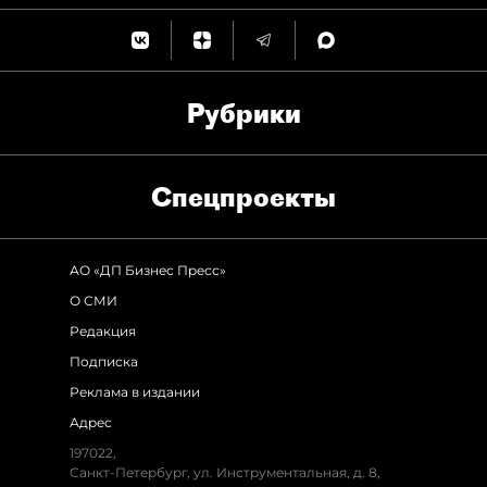
Рубрики
Спец­проекты
АО «ДП Бизнес Пресс»
О СМИ
Редакция
Подписка
Реклама в издании
Адрес
197022,
Санкт-Петербург, ул. Инструментальная, д. 8,