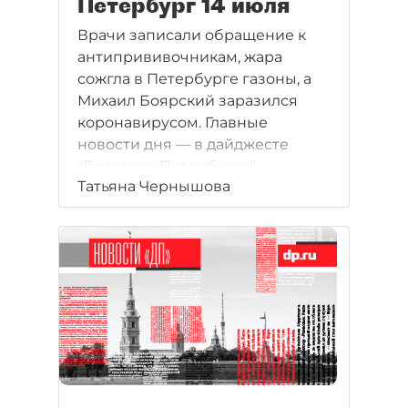
Петербург 14 июля
Врачи записали обращение к
антипрививочникам, жара
сожгла в Петербурге газоны, а
Михаил Боярский заразился
коронавирусом. Главные
новости дня — в дайджесте
"Делового Петербурга".
Татьяна Чернышова