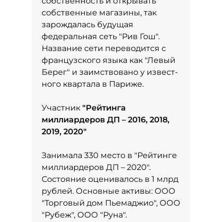
собственность и открывать
собственные магазины, так
зарождалась будущая
федеральная сеть "Рив Гош".
Название сети переводится с
французского языка как "Левый
Берег" и заимствовано у извест­
ного квартала в Париже.
Участник
"
Рейтинга
миллиардеров ДП – 2016, 2018,
2019, 2020
"
Занимала 330 место в
"Рейтинге
миллиардеров ДП – 2020"
.
Состояние оценивалось в 1 млрд
рублей. Основные активы: ООО
"Торговый дом Пьемаджио", ООО
"Рубеж", ООО "Руна".