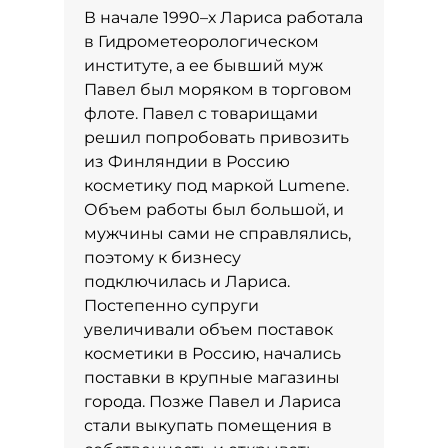
В начале 1990–х Лариса работала
в Гидрометеорологическом
институте, а ее бывший муж
Павел
был моряком в торговом
флоте. Павел с товарищами
решил попробовать привозить
из Финляндии в Россию
косметику под маркой Lumene.
Объем работы был большой, и
мужчины сами не справлялись,
поэтому к бизнесу
подключилась и Лариса.
Постепенно супруги
увеличивали объем поставок
косметики в Россию, начались
поставки в крупные магазины
города. Позже Павел и Лариса
стали выкупать помещения в