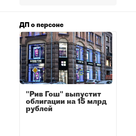
ДП о персоне
"Рив Гош" выпустит
облигации на 15 млрд
рублей