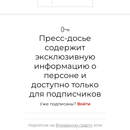
Пресс-досье
содержит
эксклюзивную
информацию о
персоне и
доступно только
для подписчиков
Уже подписаны?
Войти
подписка на
бумажную газету
или