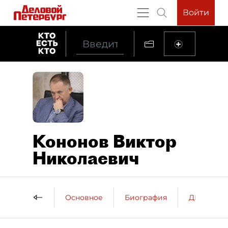
Войти
Кононов Виктор
Николаевич
Основное
Биография
ДП о пер