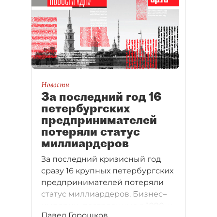
Новости
За последний год 16
петербургских
предпринимателей
потеряли статус
миллиардеров
За последний кризисный год
сразу 16 крупных петербургских
предпринимателей потеряли
статус миллиардеров. Бизнес–
империи, построенные в 1990–х
Павел Горошков