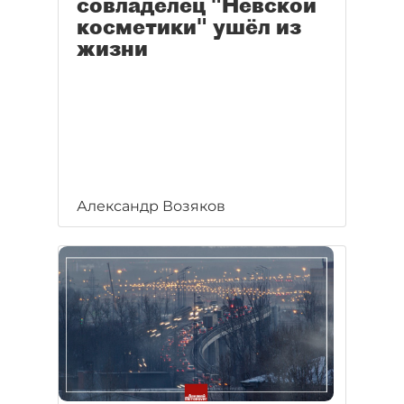
совладелец "Невской
косметики" ушёл из
жизни
Александр Возяков