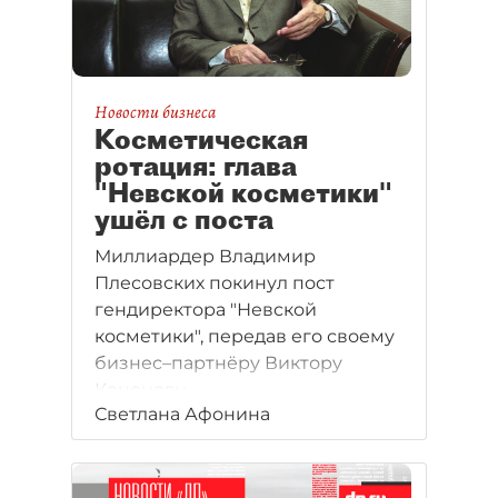
Новости бизнеса
Косметическая
ротация: глава
"Невской косметики"
ушёл с поста
Миллиардер Владимир
Плесовских покинул пост
гендиректора "Невской
косметики", передав его своему
бизнес–партнёру Виктору
Кононову.
Светлана Афонина