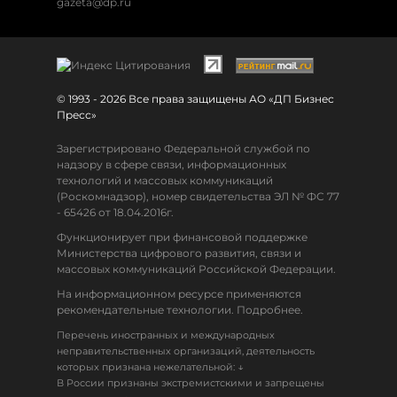
gazeta@dp.ru
© 1993 - 2026 Все права защищены АО «ДП Бизнес
Пресс»
Зарегистрировано Федеральной службой по
надзору в сфере связи, информационных
технологий и массовых коммуникаций
(Роскомнадзор), номер свидетельства ЭЛ № ФС 77
- 65426 от 18.04.2016г.
Функционирует при финансовой поддержке
Министерства цифрового развития, связи и
массовых коммуникаций Российской Федерации.
На информационном ресурсе применяются
рекомендательные технологии. Подробнее.
Перечень иностранных и международных
неправительственных организаций, деятельность
↓
которых признана нежелательной:
В России признаны экстремистскими и запрещены