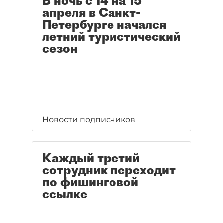
В ночь с 14 на 15
апреля в Санкт-
Петербурге начался
летний туристический
сезон
Новости подписчиков
Каждый третий
сотрудник переходит
по фишинговой
ссылке