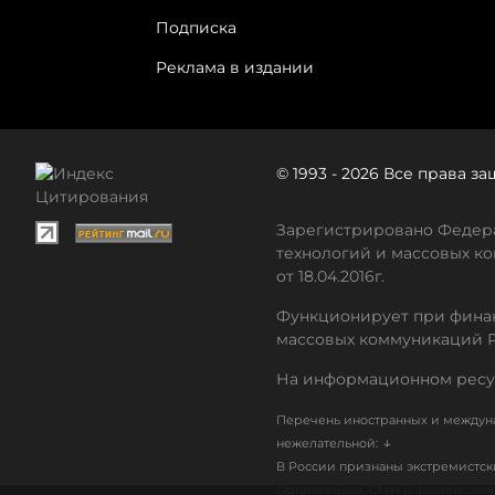
Подписка
Реклама в издании
© 1993 - 2026 Все права 
Зарегистрировано Федера
технологий и массовых ко
от 18.04.2016г.
Функционирует при финан
массовых коммуникаций 
На информационном ресу
Перечень иностранных и междуна
↓
нежелательной:
В России признаны экстремистс
Организации, СМИ и физические 