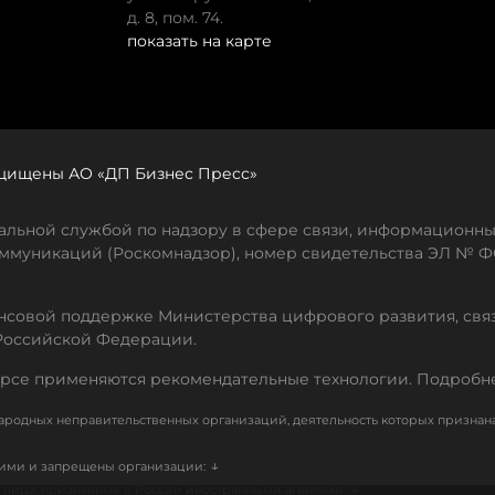
д. 8, пом. 74.
показать на карте
защищены АО «ДП Бизнес Пресс»
льной службой по надзору в сфере связи, информационны
ммуникаций (Роскомнадзор), номер свидетельства ЭЛ № ФС
совой поддержке Министерства цифрового развития, свя
Российской Федерации.
рсе применяются рекомендательные технологии. Подробн
родных неправительственных организаций, деятельность которых признан
↓
кими и запрещены организации:
↓
лица, признанные в России иностранными агентами: