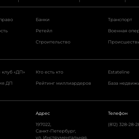
право
Банки
Транспорт
сть
Ретейл
Военная опе
Строительство
Происшеств
 клуб «ДП»
Кто есть кто
Estateline
ия ДП
Рейтинг миллиардеров
База недвиж
Адрес
Телефон
197022,
(812) 328-28-2
Санкт-Петербург,
ул. Инструментальная,