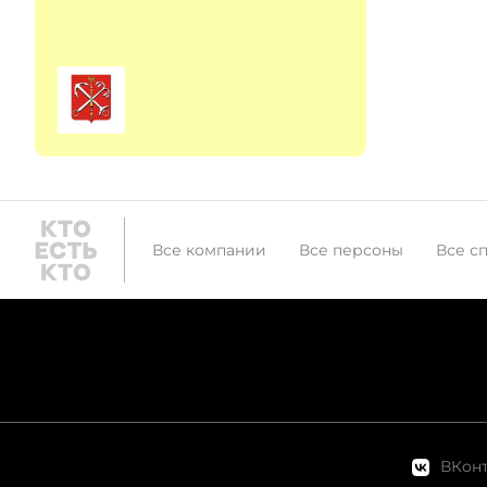
исследовательский и
проектный центр
Генерального плана
Санкт-Петербурга"
Все компании
Все персоны
Все с
ВКонт