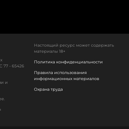
Настоящий ресурс может содержать
материалы 18+
х
Политика конфиденциальности
 77 - 65426
Правила использования
информационных материалов
зи и
Охрана труда
ее.
а