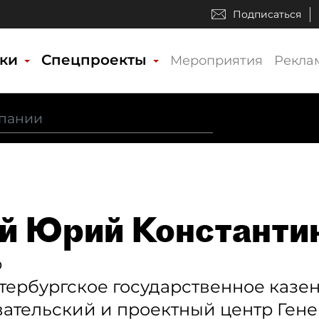
Подписаться
ики
Спецпроекты
Мероприятия
Рекла
й Юрий Константи
р
тербургское государственное казе
ательский и проектный центр Гене