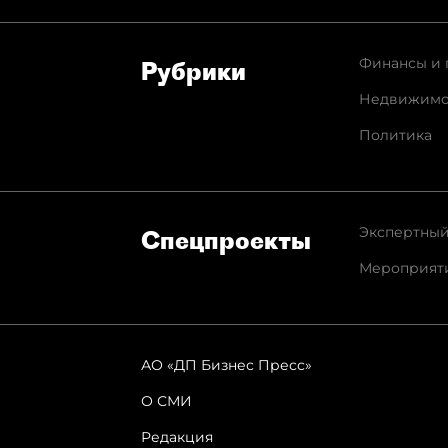
Финансы и 
Рубрики
Недвижимо
Политика
Экспертный
Спец­проекты
Мероприят
АО «ДП Бизнес Пресс»
О СМИ
Редакция