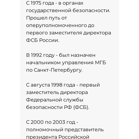
С 1975 года - в органах
государственной безопасности.
Прошел путь от
оперуполномоченного до
первого заместителя директора
ФСБ России.
В 1992 году - был назначен
начальником управления МГБ
по Санкт-Петербургу.
С августа 1998 года - первый
заместитель директора
Федеральной службы
безопасности РФ (ФСБ).
С 2000 по 2003 год -
полномочный представитель
президента Российской