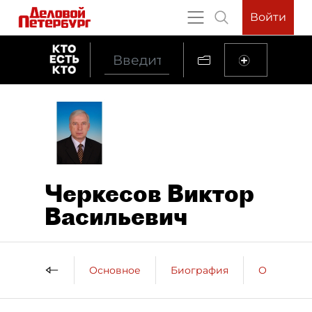
Войти
Черкесов Виктор
Васильевич
Основное
Биография
Образова