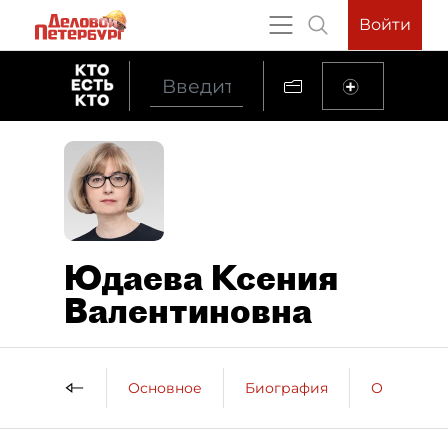
Войти
Юдаева Ксения
Валентиновна
Основное
Биография
Образова