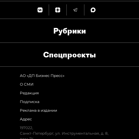
Рубрики
Спец­проекты
АО «ДП Бизнес Пресс»
О СМИ
Редакция
Подписка
Реклама в издании
Адрес
197022,
Санкт-Петербург, ул. Инструментальная, д. 8,
пом. 74.