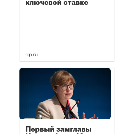
ключевой ставке
dp.ru
Первый замглавы