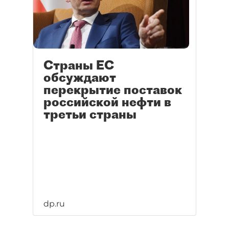
Страны ЕС
обсуждают
перекрытие поставок
российской нефти в
третьи страны
dp.ru