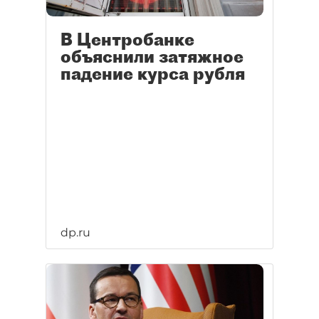
В Центробанке
объяснили затяжное
падение курса рубля
dp.ru