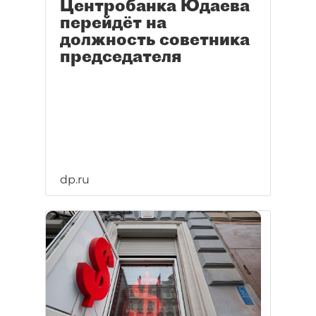
Центробанка Юдаева
перейдёт на
должность советника
председателя
dp.ru