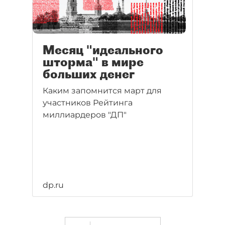
Месяц "идеального
шторма" в мире
больших денег
Каким запомнится март для
участников Рейтинга
миллиардеров "ДП"
dp.ru