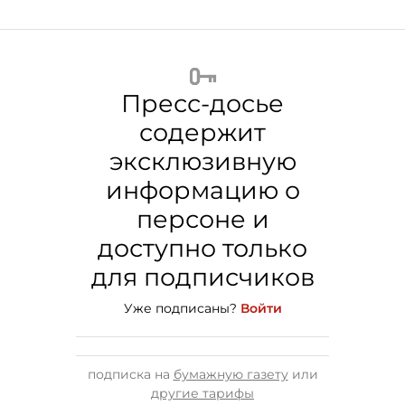
Пресс-досье
содержит
эксклюзивную
информацию о
персоне и
доступно только
для подписчиков
Уже подписаны?
Войти
подписка на
бумажную газету
или
другие тарифы