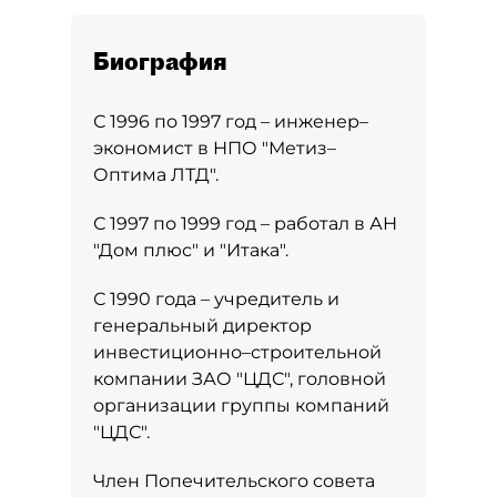
Биография
С 1996 по 1997 год – инженер–
экономист в НПО "Метиз–
Оптима ЛТД".
С 1997 по 1999 год – работал в АН
"Дом плюс" и "Итака".
С 1990 года – учредитель и
генеральный директор
инвестиционно–строительной
компании ЗАО "ЦДС", головной
организации группы компаний
"ЦДС".
Член Попечительского совета