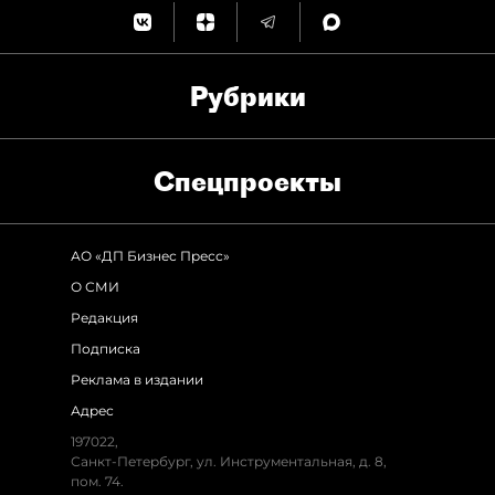
Рубрики
Спец­проекты
АО «ДП Бизнес Пресс»
О СМИ
Редакция
Подписка
Реклама в издании
Адрес
197022,
Санкт-Петербург, ул. Инструментальная, д. 8,
пом. 74.