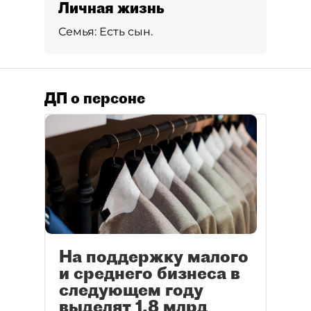
Личная жизнь
Семья:
Есть сын.
ДП о персоне
На поддержку малого
и среднего бизнеса в
следующем году
выделят 1,8 млрд