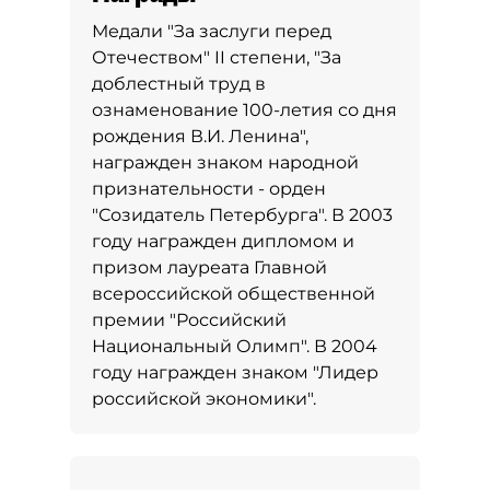
Медали "За заслуги перед
Отечеством" II степени, "За
доблестный труд в
ознаменование 100-летия со дня
рождения В.И. Ленина",
награжден знаком народной
признательности - орден
"Созидатель Петербурга". В 2003
году награжден дипломом и
призом лауреата Главной
всероссийской общественной
премии "Российский
Национальный Олимп". В 2004
году награжден знаком "Лидер
российской экономики".