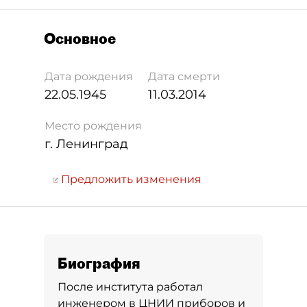
Основное
Дата рождения
Дата смерти
22.05.1945
11.03.2014
Место рождения
г. Ленинград
Предложить изменения
Биография
После института работал
инженером в ЦНИИ приборов и