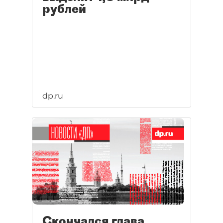
рублей
dp.ru
Скончался глава