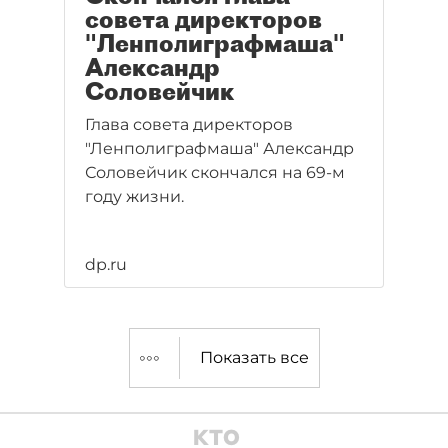
совета директоров
"Ленполиграфмаша"
Александр
Соловейчик
Глава совета директоров
"Ленполиграфмаша" Александр
Соловейчик скончался на 69-м
году жизни.
dp.ru
Показать все