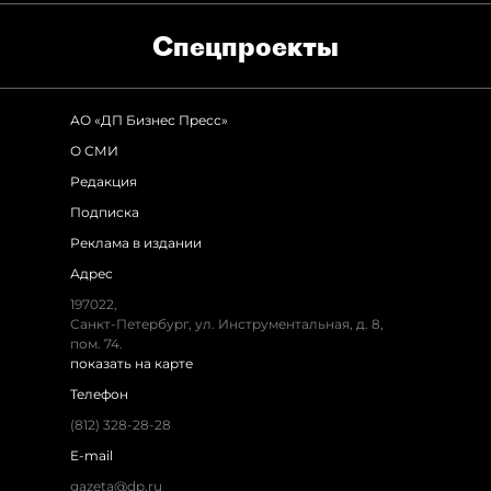
Спец­проекты
АО «ДП Бизнес Пресс»
О СМИ
Редакция
Подписка
Реклама в издании
Адрес
197022,
Санкт-Петербург, ул. Инструментальная, д. 8,
пом. 74.
показать на карте
Телефон
(812) 328-28-28
E-mail
gazeta@dp.ru