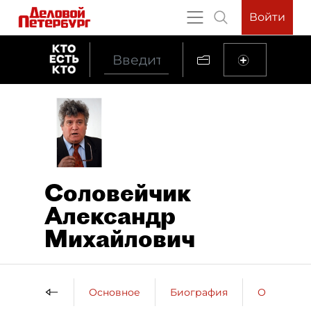
Войти
Соловейчик
Александр
Михайлович
Основное
Биография
Образова