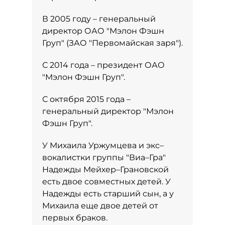
В 2005 году – генеральный
директор ОАО "Мэлон Фэшн
Груп" (ЗАО "Первомайская заря").
С 2014 года – президент ОАО
"Мэлон Фэшн Груп".
С октября 2015 года –
генеральный директор "Мэлон
Фэшн Груп".
У Михаила Уржумцева и экс–
вокалистки группы "Виа–Гра"
Надежды Мейхер–Грановской
есть двое совместных детей. У
Надежды есть старший сын, а у
Михаила еще двое детей от
первых браков.