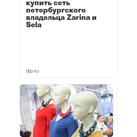
купить сеть
петербургского
владельца Zarina и
Sela
dp.ru