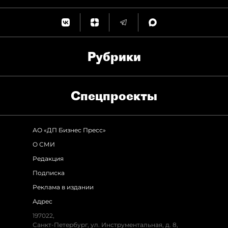
Рубрики
Спец­проекты
АО «ДП Бизнес Пресс»
О СМИ
Редакция
Подписка
Реклама в издании
Адрес
197022,
Санкт-Петербург, ул. Инструментальная, д. 8,