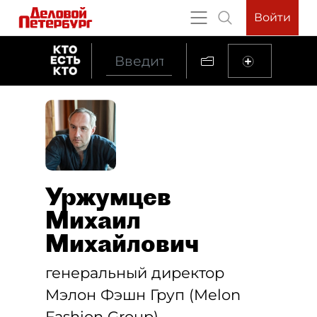
Войти
Уржумцев
Михаил
Михайлович
генеральный директор
Мэлон Фэшн Груп (Melon
Fashion Group)