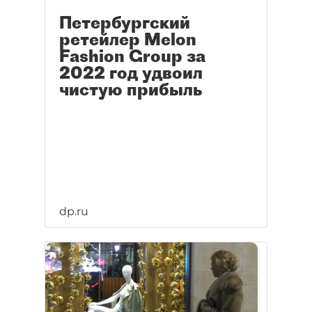
Петербургский
ретейлер Melon
Fashion Group за
2022 год удвоил
чистую прибыль
dp.ru