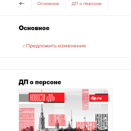
Основное
ДП о персоне
Компан
Основное
Предложить изменения
ДП о персоне