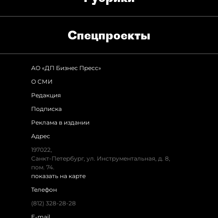
Спец­проекты
АО «ДП Бизнес Пресс»
О СМИ
Редакция
Подписка
Реклама в издании
Адрес
197022,
Санкт-Петербург, ул. Инструментальная, д. 8,
пом. 74.
показать на карте
Телефон
(812) 328-28-28
E-mail