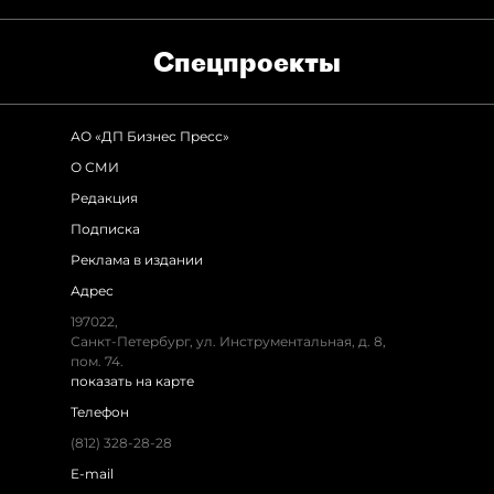
Спец­проекты
АО «ДП Бизнес Пресс»
О СМИ
Редакция
Подписка
Реклама в издании
Адрес
197022,
Санкт-Петербург, ул. Инструментальная, д. 8,
пом. 74.
показать на карте
Телефон
(812) 328-28-28
E-mail