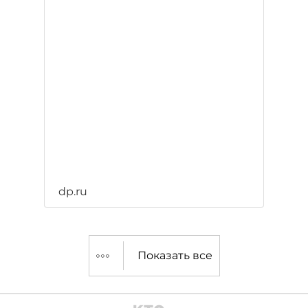
dp.ru
Показать все