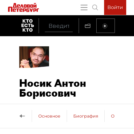
Войти
Носик Антон
Борисович
Основное
Биография
Образова