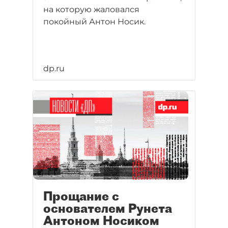
на которую жаловался
покойный Антон Носик.
dp.ru
Прощание с
основателем Рунета
Антоном Носиком