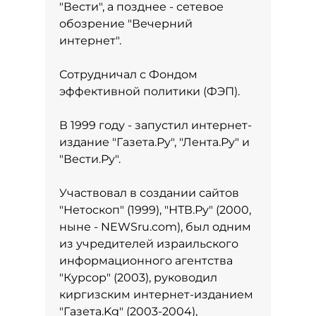
"Вести", а позднее - сетевое
обозрение "Вечерний
интернет".
Сотрудничал с Фондом
эффективной политики (ФЭП).
В 1999 году - запустил интернет-
издание "Газета.Ру", "Лента.Ру" и
"Вести.Ру".
Участвовал в создании сайтов
"Нетоскоп" (1999), "НТВ.Ру" (2000,
ныне - NEWSru.com), был одним
из учредителей израильского
информационного агентства
"Курсор" (2003), руководил
киргизским интернет-изданием
"Газета.Kg" (2003-2004),