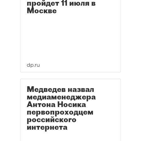
пройдет 11 июля в
Москве
dp.ru
Медведев назвал
медиаменеджера
Антона Носика
первопроходцем
российского
интернета