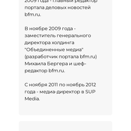
2009 года - главный редактор
портала деловых новостей
bfm.ru.
В ноябре 2009 года -
заместитель генерального
директора холдинга
"Объединенные медиа"
(разработчик портала bfm.ru)
Михаила Бергера и шеф-
редактор bfm.ru.
С ноября 2011 по ноябрь 2012
года - медиа-директор в SUP
Media.