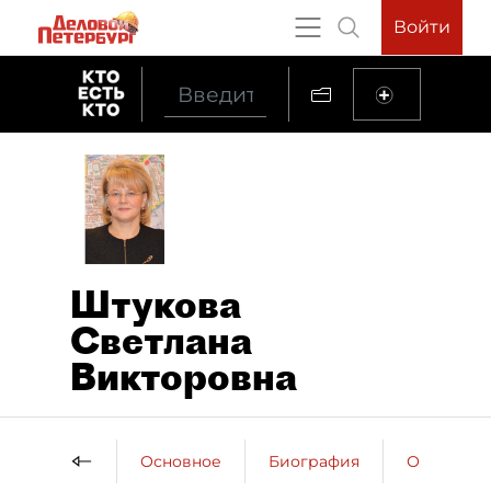
Войти
Штукова
Светлана
Викторовна
Основное
Биография
Образова