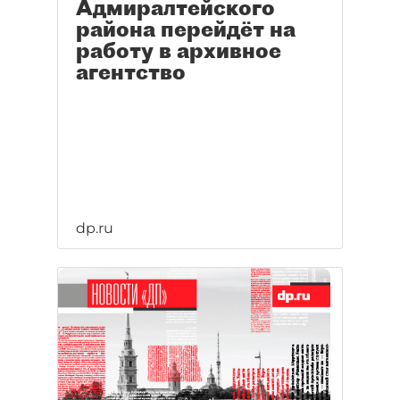
Адмиралтейского
района перейдёт на
работу в архивное
агентство
dp.ru