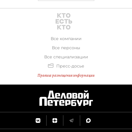
Все компании
Все персоны
Все специализации
Пресс-досье
Правила размещения информации