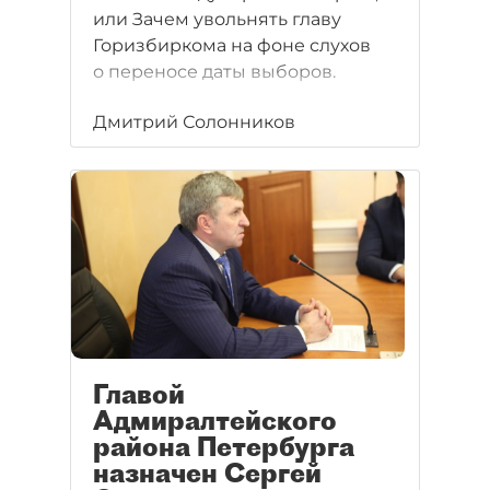
или Зачем увольнять главу
Горизбиркома на фоне слухов
о переносе даты выборов.
Дмитрий Солонников
Главой
Адмиралтейского
района Петербурга
назначен Сергей