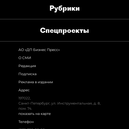
Рубрики
Спец­проекты
АО «ДП Бизнес Пресс»
О СМИ
Редакция
Подписка
Реклама в издании
Адрес
197022,
Санкт-Петербург, ул. Инструментальная, д. 8,
пом. 74.
показать на карте
Телефон