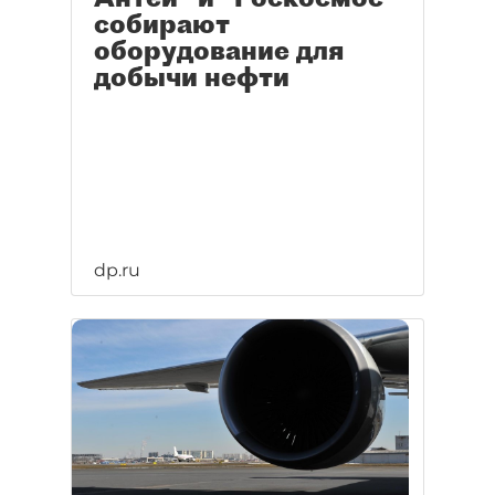
собирают
оборудование для
добычи нефти
dp.ru