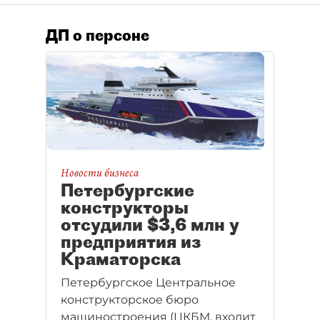
ДП о персоне
Новости бизнеса
Петербургские
конструкторы
отсудили $3,6 млн у
предприятия из
Краматорска
Петербургское Центральное
конструкторское бюро
машиностроения (ЦКБМ, входит