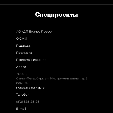
Спец­проекты
АО «ДП Бизнес Пресс»
О СМИ
Редакция
Подписка
Реклама в издании
Адрес
197022,
Санкт-Петербург, ул. Инструментальная, д. 8,
пом. 74.
показать на карте
Телефон
(812) 328-28-28
E-mail