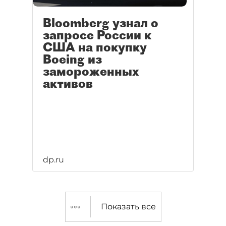
Bloomberg узнал о
запросе России к
США на покупку
Boeing из
замороженных
активов
dp.ru
Показать все