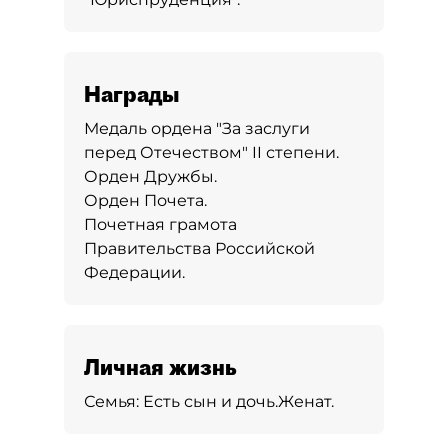
Награды
Медаль ордена "За заслуги
перед Отечеством" II степени.
Орден Дружбы.
Орден Почета.
Почетная грамота
Правительства Российской
Федерации.
Личная жизнь
Семья:
Есть сын и дочь.
Женат.