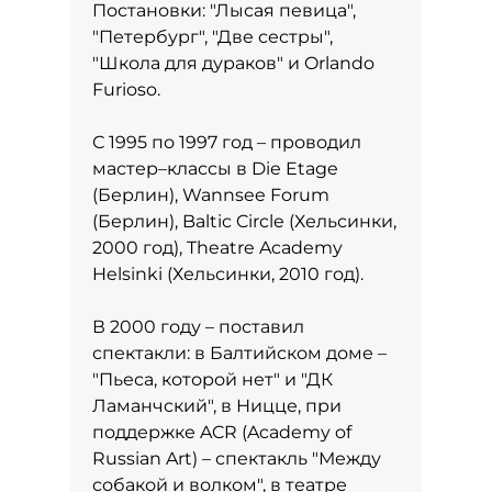
Постановки: "Лысая певица",
"Петербург", "Две сестры",
"Школа для дураков" и Orlando
Furioso.
С 1995 по 1997 год – проводил
мастер–классы в Die Etage
(Берлин), Wannsee Forum
(Берлин), Baltic Circle (Хельсинки,
2000 год), Theatre Academy
Helsinki (Хельсинки, 2010 год).
В 2000 году – поставил
спектакли: в Балтийском доме –
"Пьеса, которой нет" и "ДК
Ламанчский", в Ницце, при
поддержке ACR (Academy of
Russian Art) – спектакль "Между
собакой и волком", в театре