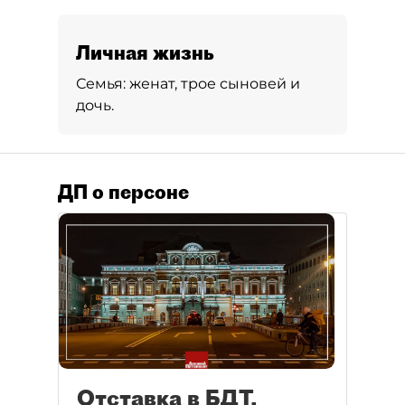
Личная жизнь
Семья:
женат, трое сыновей и
дочь.
ДП о персоне
Отставка в БДТ,