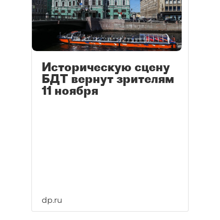
Историческую сцену
БДТ вернут зрителям
11 ноября
dp.ru