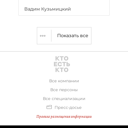
Вадим Кузьмицкий
Показать все
Все компании
Все персоны
Все специализации
Пресс-досье
Правила размещения информации