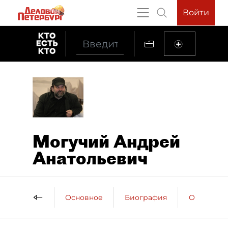
Войти
Могучий Андрей
Анатольевич
Основное
Биография
Образова