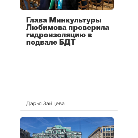
Глава Минкультуры
Любимова проверила
гидроизоляцию в
подвале БДТ
Дарья Зайцева