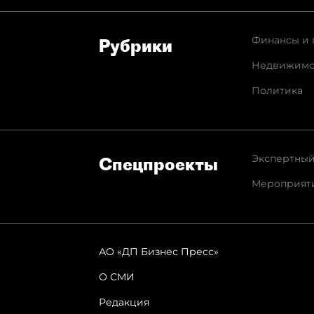
Финансы и 
Рубрики
Недвижимо
Политика
Экспертный
Спец­проекты
Мероприят
АО «ДП Бизнес Пресс»
О СМИ
Редакция