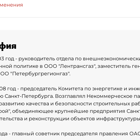
зменения
фия
003 год - руководитель отдела по внешнеэкономическ
ной политике в ООО "Лентрансгаз", заместитель ге
ОО "Петербургрегионгаз".
008 год - председатель Комитета по энергетике и и
 Санкт-Петербурга. Возглавлял Некоммерческое п
развитию качества и безопасности строительных ра
рой", объединяющее крупнейшие предприятия Санкт
тельства и реконструкции объектов инфраструктуры
года - главный советник председателя правления ОАО