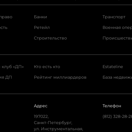
право
Банки
Транспорт
сть
Ретейл
Военная опе
Строительство
Происшеств
 клуб «ДП»
Кто есть кто
Estateline
ия ДП
Рейтинг миллиардеров
База недвиж
Адрес
Телефон
197022,
(812) 328-28-2
Санкт-Петербург,
ул. Инструментальная,