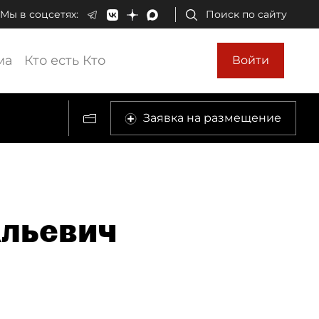
Мы в соцсетях:
Поиск по сайту
ма
Кто есть Кто
Войти
Заявка на размещение
альевич