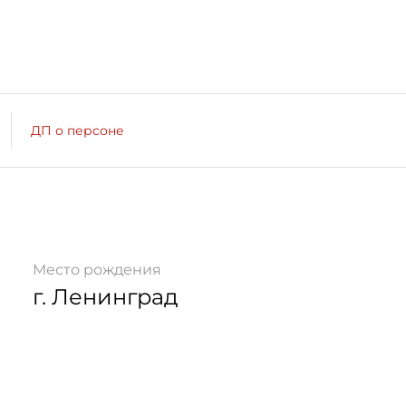
ДП о персоне
Место рождения
г. Ленинград