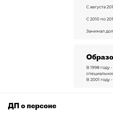
С августа 2
С 2010 по 20
Занимал дол
Образо
В 1998 году
специальнос
В 2001 году
ДП о персоне