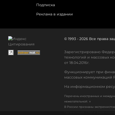
Подписка
Реклама в издании
© 1993 - 2026 Все права 
Зарегистрировано Федера
технологий и массовых ко
от 18.04.2016г.
Функционирует при финан
массовых коммуникаций 
На информационном ресу
Перечень иностранных и междуна
↓
нежелательной:
В России признаны экстремистс
Организации, СМИ и физические 