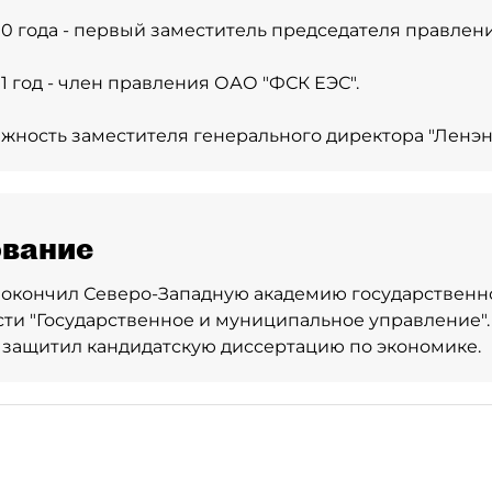
010 года - первый заместитель председателя правлен
11 год - член правления ОАО "ФСК ЕЭС".
жность заместителя генерального директора "Ленэн
вание
 - окончил Северо-Западную академию государствен
ти "Государственное и муниципальное управление".
 - защитил кандидатскую диссертацию по экономике.