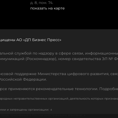
д. 8, пом. 74.
показать на карте
защищены АО «ДП Бизнес Пресс»
льной службой по надзору в сфере связи, информационны
ммуникаций (Роскомнадзор), номер свидетельства ЭЛ № ФС
совой поддержке Министерства цифрового развития, свя
Российской Федерации.
рсе применяются рекомендательные технологии. Подробн
родных неправительственных организаций, деятельность которых признан
↓
кими и запрещены организации:
↓
лица, признанные в России иностранными агентами: