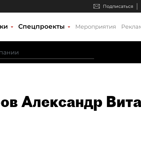
Подписаться
ики
Спецпроекты
Мероприятия
Рекла
ов Александр Вит