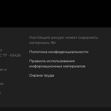
Настоящий ресурс может содержать
материалы 18+
х
Политика конфиденциальности
 77 - 65426
Правила использования
информационных материалов
зи и
Охрана труда
ее.
а