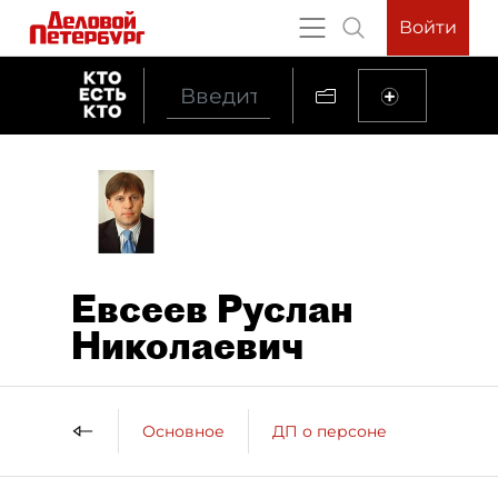
Войти
Евсеев Руслан
Николаевич
Основное
ДП о персоне