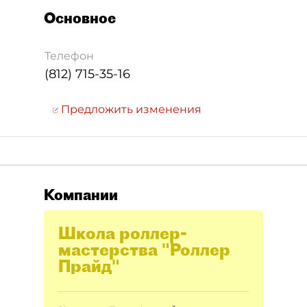
Основное
Телефон
(812) 715-35-16
Предложить изменения
Компании
Школа роллер-
мастерства "Роллер
Прайд"