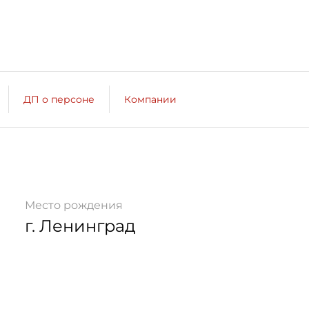
ДП о персоне
Компании
Место рождения
г. Ленинград