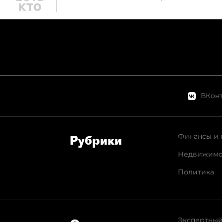
ВКонт
Финансы и 
Рубрики
Недвижимо
Политика
Экспертный