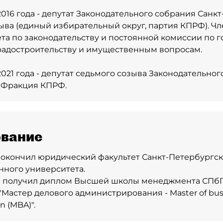
2016 года - депутат Законодательного собрания Санк
ыва (единый избирательный округ, партия КПРФ). Ч
та по законодательству и постоянной комиссии по 
градостроительству и имущественным вопросам.
2021 года - депутат седьмого созыва Законодательног
 Фракция КПРФ.
вание
 - окончил юридический факультет Санкт-Петербургс
нного университета.
 - получил диплом Высшей школы менеджмента СПб
Мастер делового администрирования - Master of bus
n (MBA)".