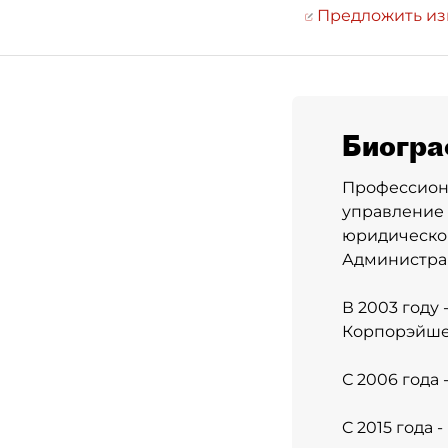
Предложить и
Биогра
Профессиона
управление 
юридическо
Администра
В 2003 году
Корпорэйше
С 2006 года
C 2015 года