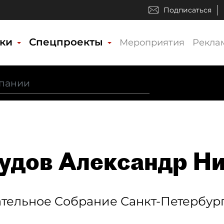
Подписаться
ики
Спецпроекты
Мероприятия
Рекла
удов Александр Н
тельное Cобрание Санкт-Петербург