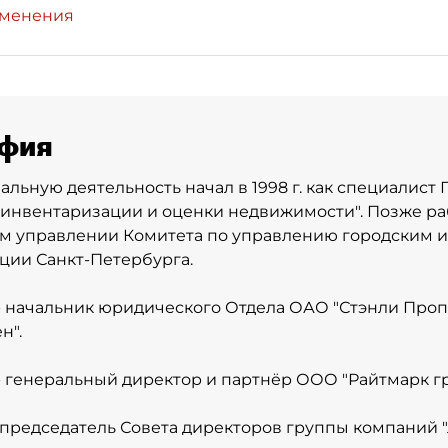
зменения
фия
льную деятельность начал в 1998 г. как специалист 
инвентаризации и оценки недвижимости". Позже ра
м управлении Комитета по управлению городским 
ции Санкт-Петербурга.
 - начальник юридического Отдела ОАО "Стэнли Про
н".
 - генеральный директор и партнёр ООО "Райтмарк гр
 - председатель Совета директоров группы компаний "