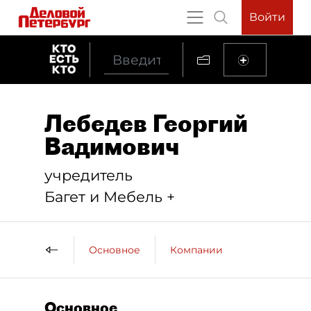
Войти
Лебедев Георгий
Вадимович
учредитель
Багет и Мебель +
Основное
Компании
Основное