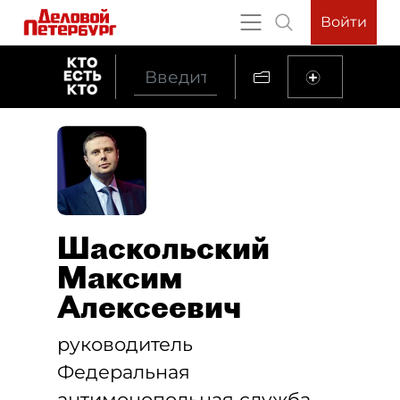
Войти
Шаскольский
Максим
Алексеевич
руководитель
Федеральная
антимонопольная служба