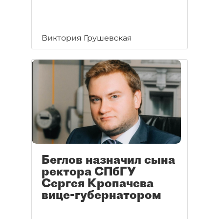
Виктория Грушевская
Беглов назначил сына
ректора СПбГУ
Сергея Кропачева
вице-губернатором