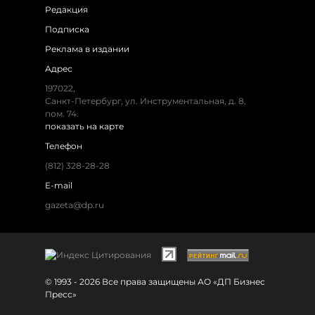
Редакция
Подписка
Реклама в издании
Адрес
197022,
Санкт-Петербург, ул. Инструментальная, д. 8,
пом. 74.
показать на карте
Телефон
(812) 328-28-28
E-mail
gazeta@dp.ru
© 1993 - 2026 Все права защищены АО «ДП Бизнес
Пресс»