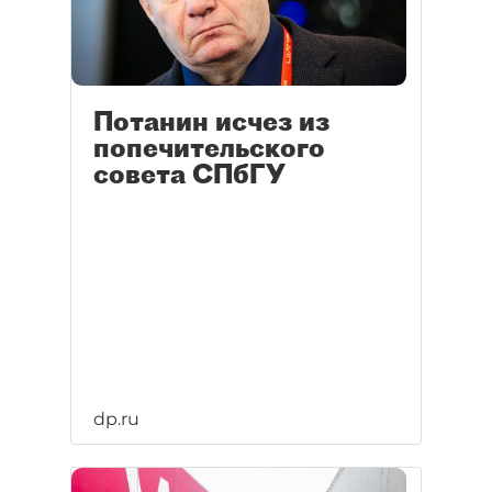
Потанин исчез из
попечительского
совета СПбГУ
dp.ru