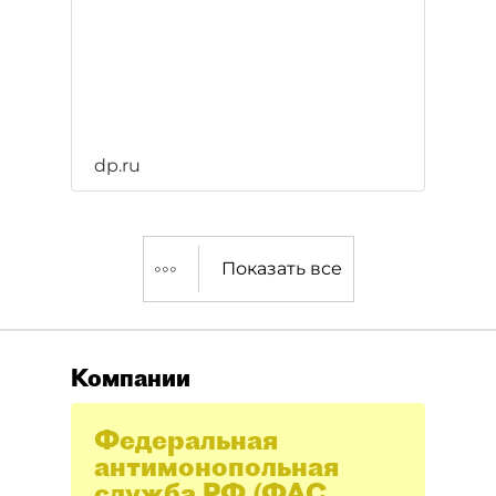
dp.ru
Показать все
Компании
Федеральная
антимонопольная
служба РФ (ФАС