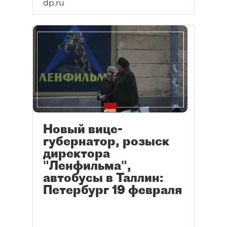
dp.ru
Новый вице-
губернатор, розыск
директора
"Ленфильма",
автобусы в Таллин:
Петербург 19 февраля