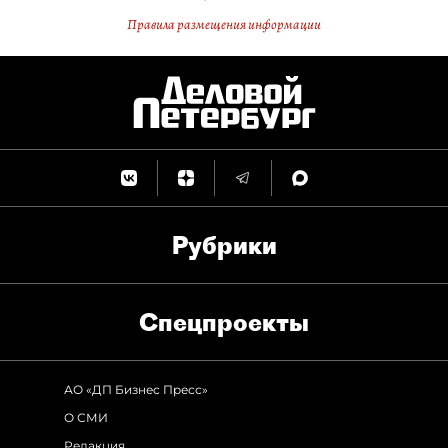
Правила размещения информации
Рубрики
Спец­проекты
АО «ДП Бизнес Пресс»
О СМИ
Редакция