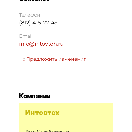
Телефон
(812) 415-22-49
Email
info@intovteh.ru
Предложить изменения
Компании
Интовтех
Булов Игорь Валерьевич