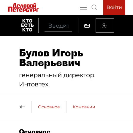
Войти
Булов Игорь
Валерьевич
генеральный директор
Интовтех
Основное
Компании
Основное