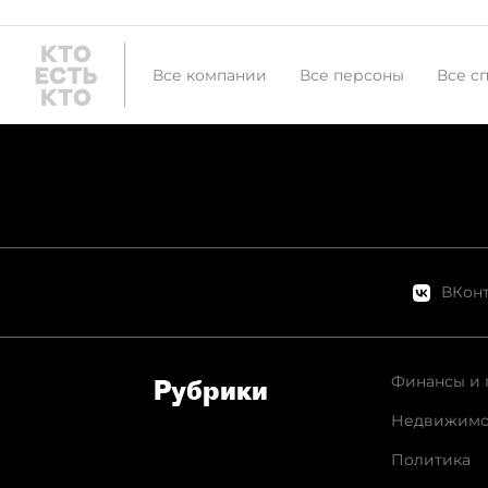
Все компании
Все персоны
Все с
ВКонт
Финансы и 
Рубрики
Недвижимо
Политика