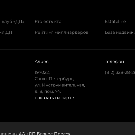
 клуб «ДП»
Кто есть кто
Estateline
ия ДП
Рейтинг миллиардеров
База недвиж
Адрес
Телефон
197022,
(812) 328-28-2
Санкт-Петербург,
ул. Инструментальная,
д. 8, пом. 74.
показать на карте
защищены АО «ДП Бизнес Пресс»