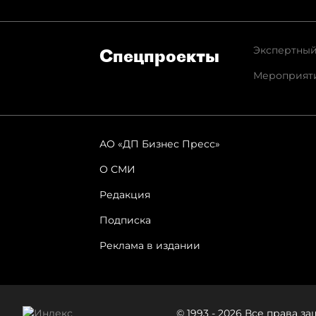
Экспертный
Спец­проекты
Мероприят
АО «ДП Бизнес Пресс»
О СМИ
Редакция
Подписка
Реклама в издании
© 1993 - 2026 Все права 