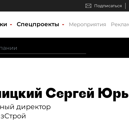
Подписаться
ики
Спецпроекты
Мероприятия
Рекла
ицкий Сергей Юрь
ьный директор
азСтрой