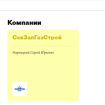
Компании
СевЗапГазСтрой
Нарницкий Сергей Юрьевич