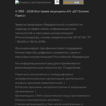
© 1993 - 2026 Все права защищены АО «ДП Бизнес
Пресс»
Зарегистрировано Федеральной службой по
надзору в сфере связи, информационных
технологий и массовых коммуникаций
(Роскомнадзор), номер свидетельства ЭЛ № ФС 77
- 65426 от 18.04.2016г.
Функционирует при финансовой поддержке
Министерства цифрового развития, связи и
массовых коммуникаций Российской Федерации.
На информационном ресурсе применяются
рекомендательные технологии. Подробнее.
Перечень иностранных и международных
неправительственных организаций, деятельность
↓
которых признана нежелательной:
В России признаны экстремистскими и запрещены
↓
организации:
Организации, СМИ и физические лица, признанные в
↓
России иностранными агентами:
Список организаций, в том числе иностранных и