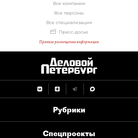
Все компании
Все персоны
Все специализации
Пресс-досье
Правила размещения информации
Рубрики
Спец­проекты