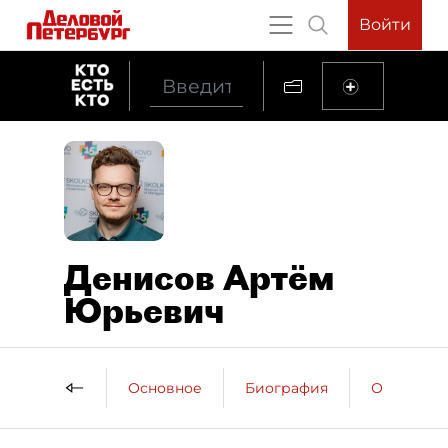
Войти
Денисов Артём
Юрьевич
Основное
Биография
Образова