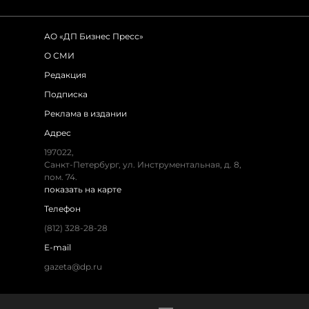
АО «ДП Бизнес Пресс»
О СМИ
Редакция
Подписка
Реклама в издании
Адрес
197022,
Санкт-Петербург, ул. Инструментальная, д. 8,
пом. 74.
показать на карте
Телефон
(812) 328-28-28
E-mail
gazeta@dp.ru