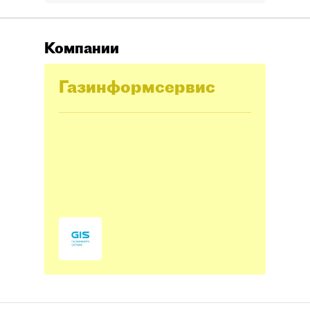
Компании
Газинформсервис