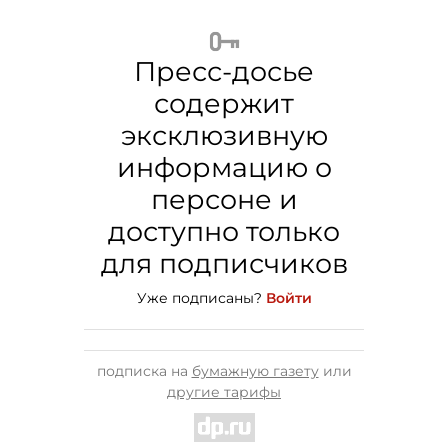
Пресс-досье
содержит
эксклюзивную
информацию о
персоне и
доступно только
для подписчиков
Уже подписаны?
Войти
подписка на
бумажную газету
или
другие тарифы