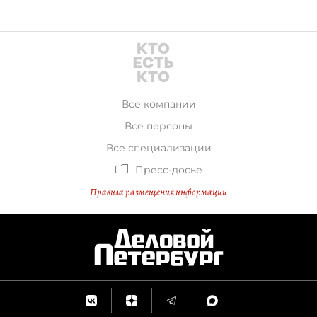
Все компании
Все персоны
Все специализации
Пресс-досье
Правила размещения информации