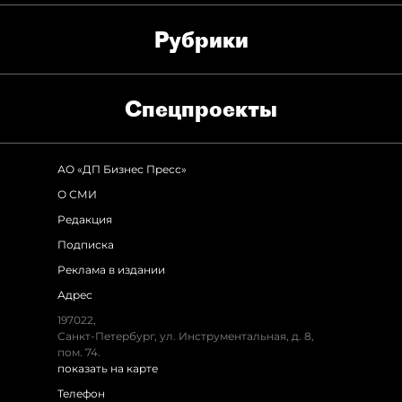
Рубрики
Спец­проекты
АО «ДП Бизнес Пресс»
О СМИ
Редакция
Подписка
Реклама в издании
Адрес
197022,
Санкт-Петербург, ул. Инструментальная, д. 8,
пом. 74.
показать на карте
Телефон