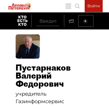
Войти
Пустарнаков
Валерий
Федорович
учредитель
Газинформсервис