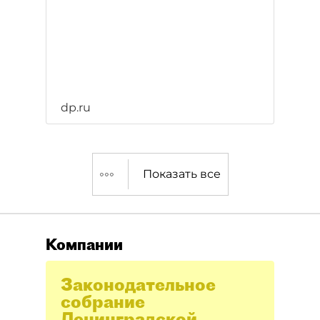
dp.ru
Показать все
Компании
Законодательное
собрание
Ленинградской