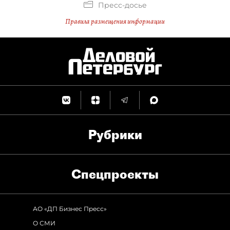
Пресс-досье
Правила размещения информации
Рубрики
Спец­проекты
АО «ДП Бизнес Пресс»
О СМИ