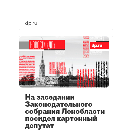
dp.ru
На заседании
Законодательного
собрания Ленобласти
посидел картонный
депутат