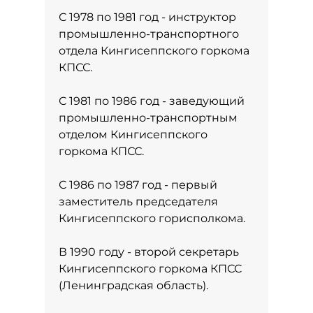
С 1978 по 1981 год - инструктор
промышленно-транспортного
отдела Кингисеппского горкома
КПСС.
С 1981 по 1986 год - заведующий
промышленно-транспортным
отделом Кингисеппского
горкома КПСС.
С 1986 по 1987 год - первый
заместитель председателя
Кингисеппского горисполкома.
В 1990 году - второй секретарь
Кингисеппского горкома КПСС
(Ленинградская область).