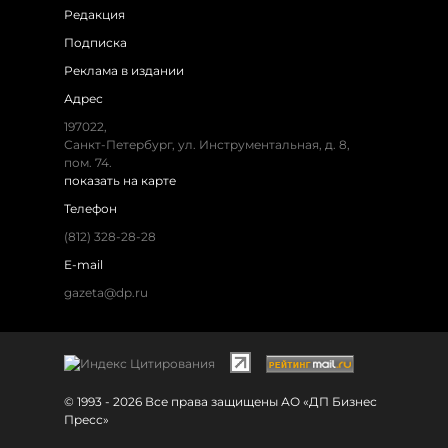
Редакция
Подписка
Реклама в издании
Адрес
197022,
Санкт-Петербург, ул. Инструментальная, д. 8,
пом. 74.
показать на карте
Телефон
(812) 328-28-28
E-mail
gazeta@dp.ru
© 1993 - 2026 Все права защищены АО «ДП Бизнес
Пресс»