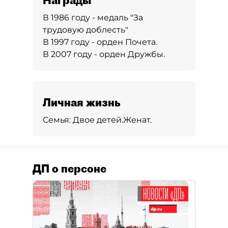
Награды
В 1986 году - медаль "За
трудовую доблесть"
В 1997 году - орден Почета.
В 2007 году - орден Дружбы.
Личная жизнь
Семья:
Двое детей.
Женат.
ДП о персоне