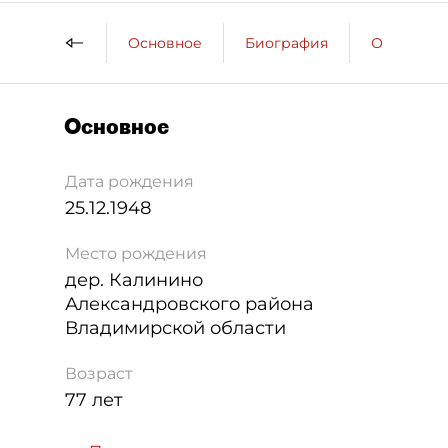
Основное
Биография
Образова
Основное
Дата рождения
25.12.1948
Место рождения
дер. Калинино
Александровского района
Владимирской области
Возраст
77 лет