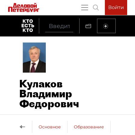
Войти
Кулаков
Владимир
Федорович
Основное
Образование
Наград