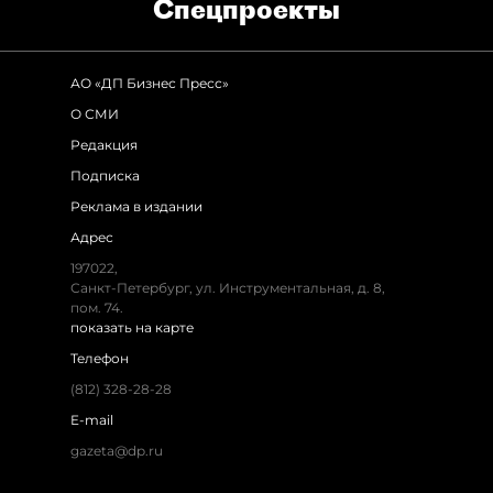
Спец­проекты
АО «ДП Бизнес Пресс»
О СМИ
Редакция
Подписка
Реклама в издании
Адрес
197022,
Санкт-Петербург, ул. Инструментальная, д. 8,
пом. 74.
показать на карте
Телефон
(812) 328-28-28
E-mail
gazeta@dp.ru