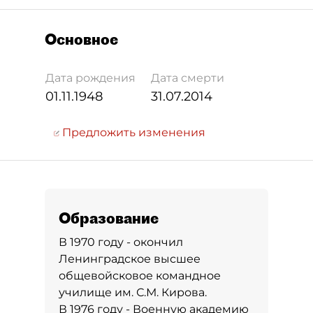
Основное
Дата рождения
Дата смерти
01.11.1948
31.07.2014
Предложить изменения
Образование
В 1970 году - окончил
Ленинградское высшее
общевойсковое командное
училище им. С.М. Кирова.
В 1976 году - Военную академию