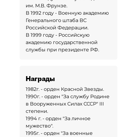
им. М.В. Фрунзе.
В 1992 году - Военную академию
Генерального штаба ВС
Российской Федерации.
В 1999 году - Российскую
академию государственной
службы при президенте РФ.
Награды
1982г. - орден Красной Звезды.
1990г. - орден "За службу Родине
в Вооруженных Силах СССР" III
степени.
1994 г. - орден "За личное
мужество".
1995г. - орден "За военные