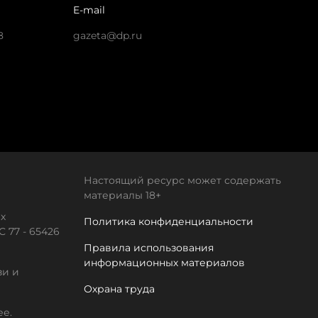
E-mail
8
gazeta@dp.ru
Настоящий ресурс может содержать
материалы 18+
х
Политика конфиденциальности
 77 - 65426
Правила использования
информационных материалов
зи и
Охрана труда
ее.