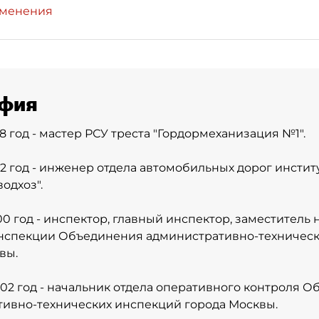
зменения
фия
88 год - мастер РСУ треста "Гордормеханизация №1".
992 год - инженер отдела автомобильных дорог инстит
одхоз".
00 год - инспектор, главный инспектор, заместитель
нспекции Объединения административно-техническ
вы.
002 год - начальник отдела оперативного контроля 
ивно-технических инспекций города Москвы.