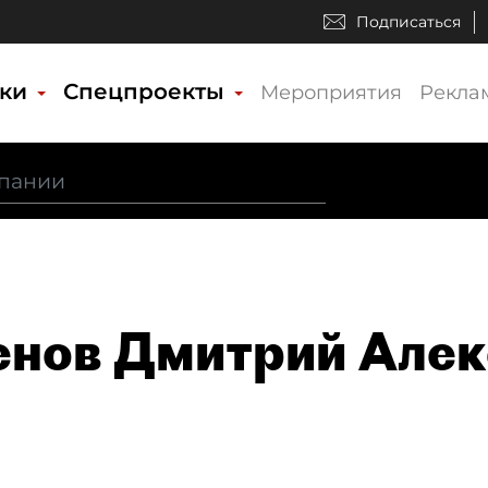
Подписаться
ики
Спецпроекты
Мероприятия
Рекла
нов Дмитрий Алек