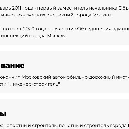
нварь 2011 года - первый заместитель начальника О
ивно-технических инспекций города Москвы.
11 по март 2020 года - начальник Объединения адми
 инспекций города Москвы.
вание
 - окончил Московский автомобильно-дорожный инсти
ти "инженер-строитель".
ды
анспортный строитель, почетный строитель города 