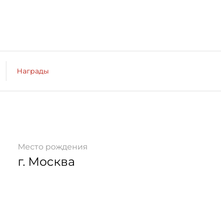
Награды
Место рождения
г. Москва