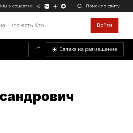
Мы в соцсетях:
Поиск по сайту
ма
Кто есть Кто
Войти
Заявка на размещение
сандрович